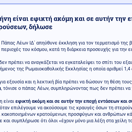
ήνη είναι εφικτή ακόμη και σε αυτήν την 
ρούσεων, δήλωσε
Πάπας Λέων ΙΔ΄ απηύθυνε έκκληση για τον τερματισμό της β
περιοχές του κόσμου, κατά τη διάρκεια προσευχής για την ε
δεν πρέπει να αναγκάζεται να εγκαταλείψει το σπίτι του εξα
μενος της Ρωμαιοκαθολικής Εκκλησίας η οποία αριθμεί 1,4 
για εξουσία και η λεκτική βία πρέπει να δώσουν τη θέση του
α
, τόνισε ο πάπας Λέων, συμπληρώνοντας πως δεν πρέπει να
η είναι
εφικτή ακόμη και σε αυτήν την εποχή εντάσεων και
 όταν επιλέγουμε να ακούσουμε τις κραυγές όσων τη στερού
, κακοποιημένων κρατούμενων, προσφύγων και ανθρώπων κά
 και συμπλήρωσε ότι όλοι «έχουν μόνο μια λέξη στα χείλη του