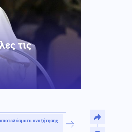
λες τις
 αποτελέσματα αναζήτησης