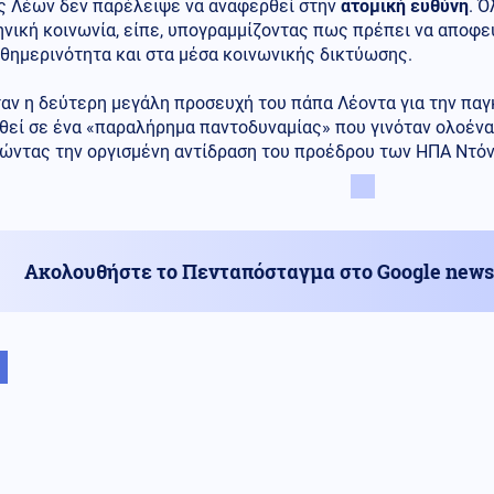
ς Λέων δεν παρέλειψε να αναφερθεί στην
ατομική ευθύνη
. 
ηνική κοινωνία, είπε, υπογραμμίζοντας πως πρέπει να αποφε
θημερινότητα και στα μέσα κοινωνικής δικτύωσης.
αν η δεύτερη μεγάλη προσευχή του πάπα Λέοντα για την παγκ
εί σε ένα «παραλήρημα παντοδυναμίας» που γινόταν ολοένα 
ώντας την οργισμένη αντίδραση του προέδρου των ΗΠΑ Ντόν
Ακολουθήστε το Πενταπόσταγμα στο Google news