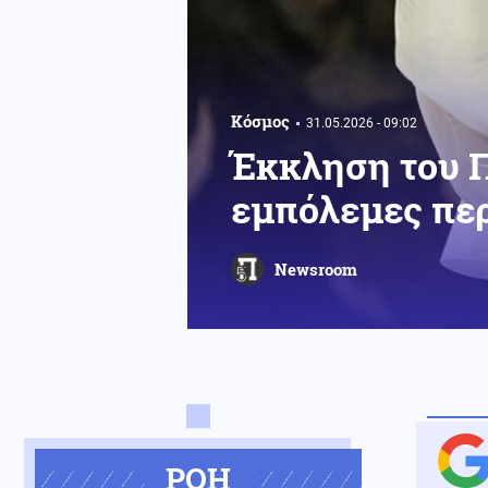
Κόσμος
31.05.2026 - 09:02
Έκκληση του Π
εμπόλεμες περ
Newsroom
ΡΟΗ