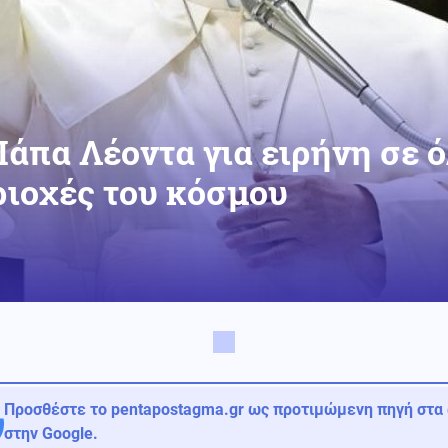
άπα Λέοντα για ειρήνη σε ό
ιοχές του κόσμου
Προσθέστε το pentapostagma.gr ως προτιμώμενη πηγή στα
στην Google.