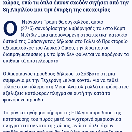
χώρας, ενώ τα όπλα έχουν σχεδόν σιγήσει από την
8η Απριλίου και την έναρξη της εκεχειρίας
Ο
Ντόναλντ Τραμπ θα συγκαλέσει αύριο
(27/5) συνεδρίασητης κυβέρνησής του στο Καμπ
Ντέιβιντ, μια απομονωμένη στρατιωτική κατοικία
δυτικά της Ουάσινγκτον, δήλωσε στο Γαλλικό Πρακτορείο
αξιωματούχος του Λευκού Οίκου, την ώρα που οι
διαπραγματεύσεις με το Ιράν δεν φαίνεται να παράγουν τα
επιθυμητά αποτελέσματα.
Ο Αμερικανός πρόεδρος δήλωσε το Σάββατο ότι μια
συμφωνία με την Τεχεράνη «είναι κοντά» για να τεθεί
τέλος στον πόλεμο στη Μέση Ανατολή αλλά οι πρόσφατες
εξελίξεις κατάφεραν πλήγμα σε αυτή την κατά τα
φαινόμενα πρόοδο.
Το Ιράν κατηγόρησε σήμερα τις ΗΠΑ για παραβίαση της
κατάπαυσης του πυρός μετά τα νυχτερινά αμερικανικά
πλήγματα στον νότο της χώρας, ενώ τα όπλα έχουν