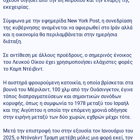
σχεδόν σιγήσει από την 8η Απριλίου και την έναρξη της
εκεχειρίας.
Σύμφωνα με την εφημερίδα New York Post, η συνεδρίαση
της κυβέρνησης αναμένεται να αφιερωθεί στο Ιράν αλλά
και η οικονομία θα περιλαμβάνεται στην ημερήσια
διάταξη.
Σε αντίθεση με άλλους προέδρους, ο σημερινός ένοικος
του Λευκού Οίκου έχει χρησιμοποιήσει ελάχιστες φορές
το Καμπ Ντέιβιντ.
Η αυστηρά φρουρούμενη κατοικία, η οποία βρίσκεται στα
βουνά του Μέριλαντ, 100 χλμ από την Ουάσινγκτον, έγινε
τόπος διαπραγματεύσεων και σημαντικών συνόδων
κορυφής, όπως η συμφωνία το 1978 μεταξύ του Ισραήλ
και της Αιγύπτου η οποία την επόμενη χρονιά οδήγησε
στην ειρήνη μεταξύ των δύο χωρών, εχθρών μέχρι τότε.
Μετά την επιστροφή του στην εξουσία τον Ιανουάριο του
2025, ο Ντόναλντ Τραμπ μετέβη μόλις μια φορά εκεί, τον