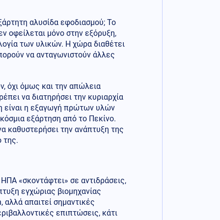
ξάρτητη αλυσίδα εφοδιασμού; Το
δεν οφείλεται μόνο στην εξόρυξη,
λογία των υλικών. Η χώρα διαθέτει
πορούν να ανταγωνιστούν άλλες
, όχι όμως και την απώλεια
έπει να διατηρήσει την κυριαρχία
ση είναι η εξαγωγή πρώτων υλών
γκόσμια εξάρτηση από το Πεκίνο.
 να καθυστερήσει την ανάπτυξη της
 της.
 ΗΠΑ «σκοντάφτει» σε αντιδράσεις,
άπτυξη εγχώριας βιομηχανίας
, αλλά απαιτεί σημαντικές
εριβαλλοντικές επιπτώσεις, κάτι