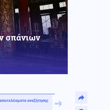
ων σπάνιων
 αποτελέσματα αναζήτησης