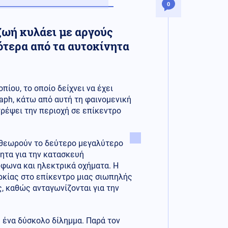
0
ζωή κυλάει με αργούς
σότερα από τα αυτοκίνητα
ίου, το οποίο δείχνει να έχει
raph, κάτω από αυτή τη φαινομενική
τρέψει την περιοχή σε επίκεντρο
ς θεωρούν το δεύτερο μεγαλύτερο
τητα για την κατασκευή
έφωνα και ηλεκτρικά οχήματα. Η
ρκίας στο επίκεντρο μιας σιωπηλής
, καθώς ανταγωνίζονται για την
ε ένα δύσκολο δίλημμα. Παρά τον