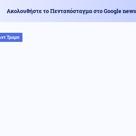
Ακολουθήστε το Πενταπόσταγμα στο Google news
λντ Τραμπ