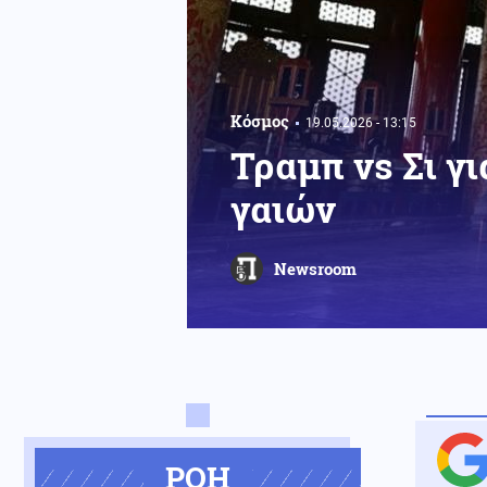
Κόσμος
19.05.2026 - 13:15
Τραμπ vs Σι γ
γαιών
Newsroom
ΡΟΗ