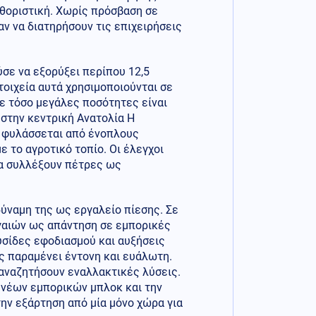
αθοριστική. Χωρίς πρόσβαση σε
αν να διατηρήσουν τις επιχειρήσεις
σε να εξορύξει περίπου 12,5
τοιχεία αυτά χρησιμοποιούνται σε
ε τόσο μεγάλες ποσότητες είναι
 στην κεντρική Ανατολία Η
ή φυλάσσεται από ένοπλους
ε το αγροτικό τοπίο. Οι έλεγχοι
να συλλέξουν πέτρες ως
 δύναμη της ως εργαλείο πίεσης. Σε
γαιών ως απάντηση σε εμπορικές
υσίδες εφοδιασμού και αυξήσεις
ς παραμένει έντονη και ευάλωτη.
 αναζητήσουν εναλλακτικές λύσεις.
α νέων εμπορικών μπλοκ και την
ην εξάρτηση από μία μόνο χώρα για