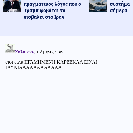
πραγματικός λόγος που ο
συστήματ
Τραμπ φοβάται να
σήμερα
εισβάλει στο Ιράν