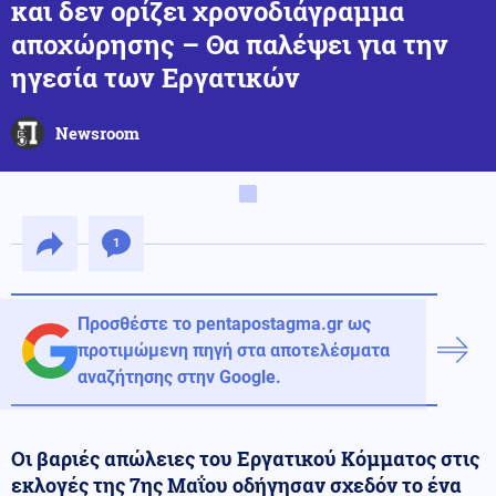
και δεν ορίζει χρονοδιάγραμμα
αποχώρησης – Θα παλέψει για την
ηγεσία των Εργατικών
Newsroom
1
Προσθέστε το pentapostagma.gr ως
προτιμώμενη πηγή στα αποτελέσματα
αναζήτησης στην Google.
Οι βαριές απώλειες του Εργατικού Κόμματος στις
εκλογές της 7ης Μαΐου οδήγησαν σχεδόν το ένα