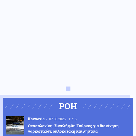
ΡΟΗ
Κοινωνία
07.08.2026 - 11:16
Θεσσαλονίκη: Συνελήφθη Τούρκος για διακίνηση
ναρκωτικών, οπλοκατοχή και ληστεία