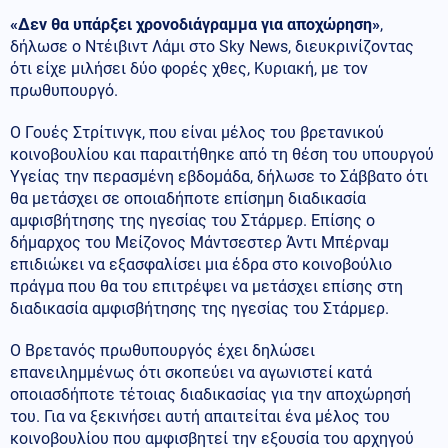
«Δεν θα υπάρξει χρονοδιάγραμμα για αποχώρηση»
,
δήλωσε ο Ντέιβιντ Λάμι στο Sky News, διευκρινίζοντας
ότι είχε μιλήσει δύο φορές χθες, Κυριακή, με τον
πρωθυπουργό.
Ο Γουές Στρίτινγκ, που είναι μέλος του βρετανικού
κοινοβουλίου και παραιτήθηκε από τη θέση του υπουργού
Υγείας την περασμένη εβδομάδα, δήλωσε το Σάββατο ότι
θα μετάσχει σε οποιαδήποτε επίσημη διαδικασία
αμφισβήτησης της ηγεσίας του Στάρμερ. Επίσης ο
δήμαρχος του Μείζονος Μάντσεστερ Άντι Μπέρναμ
επιδιώκει να εξασφαλίσει μια έδρα στο κοινοβούλιο
πράγμα που θα του επιτρέψει να μετάσχει επίσης στη
διαδικασία αμφισβήτησης της ηγεσίας του Στάρμερ.
Ο Βρετανός πρωθυπουργός έχει δηλώσει
επανειλημμένως ότι σκοπεύει να αγωνιστεί κατά
οποιασδήποτε τέτοιας διαδικασίας για την αποχώρησή
του. Για να ξεκινήσει αυτή απαιτείται ένα μέλος του
κοινοβουλίου που αμφισβητεί την εξουσία του αρχηγού