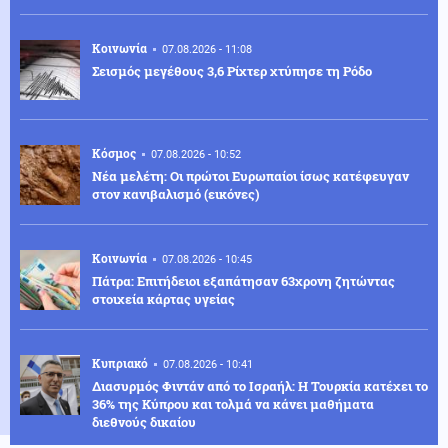
Κοινωνία
07.08.2026 - 11:08
Σεισμός μεγέθους 3,6 Ρίχτερ χτύπησε τη Ρόδο
Κόσμος
07.08.2026 - 10:52
Νέα μελέτη: Οι πρώτοι Ευρωπαίοι ίσως κατέφευγαν
στον κανιβαλισμό (εικόνες)
Κοινωνία
07.08.2026 - 10:45
Πάτρα: Επιτήδειοι εξαπάτησαν 63χρονη ζητώντας
στοιχεία κάρτας υγείας
Κυπριακό
07.08.2026 - 10:41
Διασυρμός Φιντάν από το Ισραήλ: Η Τουρκία κατέχει το
36% της Κύπρου και τολμά να κάνει μαθήματα
διεθνούς δικαίου