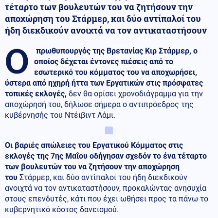
τέταρτο των βουλευτών του να ζητήσουν την
αποχώρηση του Στάρμερ, και δύο αντίπαλοί του
ήδη διεκδικούν ανοιχτά να τον αντικαταστήσουν
Ο
πρωθυπουργός της Βρετανίας Κιρ Στάρμερ, ο
οποίος δέχεται έντονες πιέσεις από το
εσωτερικό του κόμματος του να αποχωρήσει,
ύστερα από ηχηρή ήττα των Εργατικών στις πρόσφατες
τοπικές εκλογές,
δεν θα ορίσει χρονοδιάγραμμα για την
αποχώρησή του, δήλωσε σήμερα ο αντιπρόεδρος της
κυβέρνησής του Ντέιβιντ Λάμι.
Οι βαριές απώλειες του Εργατικού Κόμματος στις
εκλογές της 7ης Μαΐου οδήγησαν σχεδόν το ένα τέταρτο
των βουλευτών του να ζητήσουν την αποχώρηση
του
Στάρμερ, και δύο αντίπαλοί του ήδη διεκδικούν
ανοιχτά να τον αντικαταστήσουν, προκαλώντας ανησυχία
στους επενδυτές, κάτι που έχει ωθήσει προς τα πάνω το
κυβερνητικό κόστος δανεισμού.