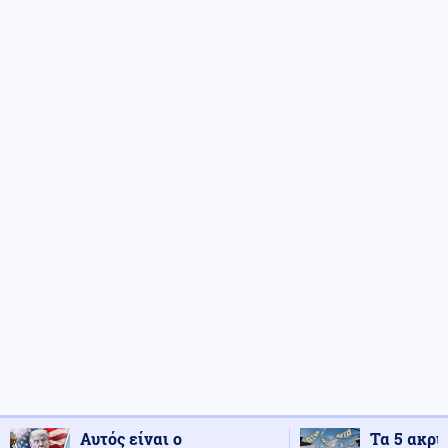
Αυτός είναι ο
Τα 5 ακρι