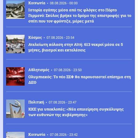
Κοινωνία
08.08.2026 - 00:00
Ιστορία αγάπης μέσα από τις φλόγες στο Πόρτο
Γερμενό: Σκύλος βρήκε το δρόμο της επιστροφής για το
σπίτι που τον φρόντιζε, μέρες μετά
Κόσμος
07.08.2026 - 23:54
Ατελείωτη κόλαση στην Αϊτή: 613 νεκροί μέσα σε 5
μήνες, βιασμοί και εκτελέσεις
Αθλητισμός
07.08.2026 - 23:50
Ολυμπιακός: Το νέο ΣΕΦ θα παρουσιαστεί επίσημα στη
ΔΕΘ
Πολιτική
07.08.2026 - 23:47
ΚΚΕ για υποκλοπές: «Νέα επιχείρηση συγκάλυψης
των ευθυνών της κυβέρνησης»
Κοινωνία
07.08.2026 - 23:42