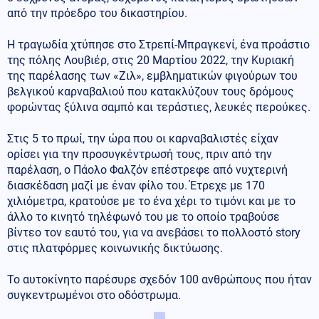
από την πρόεδρο του δικαστηρίου.
Η τραγωδία χτύπησε στο Στρεπί-Μπραγκενί, ένα προάστιο
της πόλης Λουβιέρ, στις 20 Μαρτίου 2022, την Κυριακή
της παρέλασης των «Ζιλ», εμβληματικών φιγούρων του
βελγικού καρναβαλιού που κατακλύζουν τους δρόμους
φορώντας ξύλινα σαμπό και τεράστιες, λευκές περούκες.
Στις 5 το πρωί, την ώρα που οι καρναβαλιστές είχαν
ορίσει για την προσυγκέντρωσή τους, πριν από την
παρέλαση, ο Πάολο Φαλζόν επέστρεφε από νυχτερινή
διασκέδαση μαζί με έναν φίλο του. Έτρεχε με 170
χιλιόμετρα, κρατούσε με το ένα χέρι το τιμόνι και με το
άλλο το κινητό τηλέφωνό του με το οποίο τραβούσε
βίντεο τον εαυτό του, για να ανεβάσει το πολλοστό story
στις πλατφόρμες κοινωνικής δικτύωσης.
Το αυτοκίνητο παρέσυρε σχεδόν 100 ανθρώπους που ήταν
συγκεντρωμένοι στο οδόστρωμα.