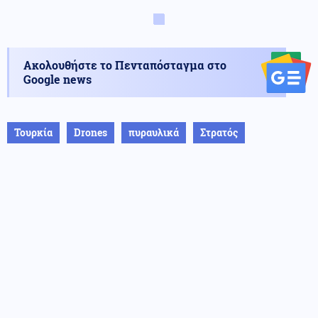
Ακολουθήστε το Πενταπόσταγμα στο
Google news
Τουρκία
Drones
πυραυλικά
Στρατός