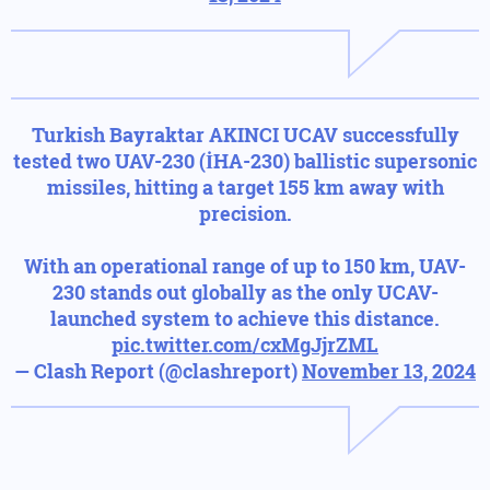
Turkish Bayraktar AKINCI UCAV successfully
tested two UAV-230 (İHA-230) ballistic supersonic
missiles, hitting a target 155 km away with
precision.
With an operational range of up to 150 km, UAV-
230 stands out globally as the only UCAV-
launched system to achieve this distance.
pic.twitter.com/cxMgJjrZML
— Clash Report (@clashreport)
November 13, 2024