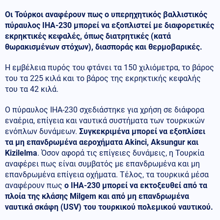
Οι Τούρκοι αναφέρουν πως ο υπερηχητικός βαλλιστικός
πύραυλος ΙΗΑ-230 μπορεί να εξοπλιστεί με διαφορετικές
εκρηκτικές κεφαλές, όπως διατρητικές (κατά
θωρακισμένων στόχων), διασποράς και θερμοβαρικές.
Η εμβέλεια πυρός του φτάνει τα 150 χιλιόμετρα, το βάρος
του τα 225 κιλά και το βάρος της εκρηκτικής κεφαλής
του τα 42 κιλά.
Ο πύραυλος IHA-230 σχεδιάστηκε για χρήση σε διάφορα
εναέρια, επίγεια και ναυτικά συστήματα των τουρκικών
ενόπλων δυνάμεων.
Συγκεκριμένα μπορεί να εξοπλίσει
τα μη επανδρωμένα αεροχήματα Akinci, Aksungur και
Kizilelma
. Όσον αφορά τις επίγειες δυνάμεις, η Τουρκία
αναφέρει πως είναι συμβατός με επανδρωμένα και μη
επανδρωμένα επίγεια οχήματα. Τέλος, τα τουρκικά μέσα
αναφέρουν πως
ο IHA-230 μπορεί να εκτοξευθεί από τα
πλοία της κλάσης Milgem και από μη επανδρωμένα
ναυτικά σκάφη (USV) του τουρκικού πολεμικού ναυτικού.