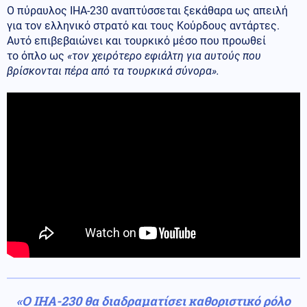
Ο πύραυλος IHA-230 αναπτύσσεται ξεκάθαρα ως απειλή
για τον ελληνικό στρατό και τους Κούρδους αντάρτες.
Αυτό επιβεβαιώνει και τουρκικό μέσο που προωθεί
το όπλο ως
«τον χειρότερο εφιάλτη για αυτούς που
βρίσκονται πέρα από τα τουρκικά σύνορα».
«Ο IHA-230 θα διαδραματίσει καθοριστικό ρόλο