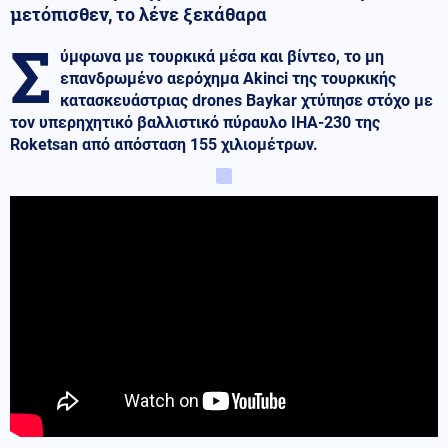
μετόπισθεν, το λένε ξεκάθαρα
Σ
ύμφωνα με τουρκικά μέσα και βίντεο, το μη
επανδρωμένο αερόχημα Akinci της τουρκικής
κατασκευάστριας drones Baykar χτύπησε στόχο με
τον υπερηχητικό βαλλιστικό πύραυλο IHA-230 της
Roketsan από απόσταση 155 χιλιομέτρων.