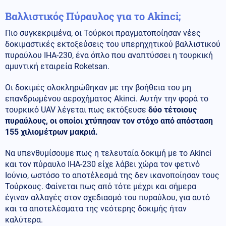
Βαλλιστικός Πύραυλος για το Akinci;
Πιο συγκεκριμένα, οι Τούρκοι πραγματοποίησαν νέες
δοκιμαστικές εκτοξεύσεις του υπερηχητικού βαλλιστικού
πυραύλου IHA-230, ένα όπλο που αναπτύσσει η τουρκική
αμυντική εταιρεία Roketsan.
Οι δοκιμές ολοκληρώθηκαν με την βοήθεια του μη
επανδρωμένου αεροχήματος Akinci. Αυτήν την φορά το
τουρκικό UAV λέγεται πως εκτόξευσε
δύο τέτοιους
πυραύλους, οι οποίοι χτύπησαν τον στόχο από απόσταση
155 χιλιομέτρων μακριά.
Να υπενθυμίσουμε πως η τελευταία δοκιμή με το Akinci
και τον πύραυλο IHA-230 είχε λάβει χώρα τον φετινό
Ιούνιο, ωστόσο το αποτέλεσμά της δεν ικανοποίησαν τους
Τούρκους. Φαίνεται πως από τότε μέχρι και σήμερα
έγιναν αλλαγές στον σχεδιασμό του πυραύλου, για αυτό
και τα αποτελέσματα της νεότερης δοκιμής ήταν
καλύτερα.