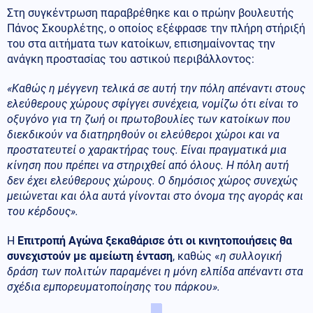
Στη συγκέντρωση παραβρέθηκε και ο πρώην βουλευτής
Πάνος Σκουρλέτης, ο οποίος εξέφρασε την πλήρη στήριξή
του στα αιτήματα των κατοίκων, επισημαίνοντας την
ανάγκη προστασίας του αστικού περιβάλλοντος:
«Καθώς η μέγγενη τελικά σε αυτή την πόλη απέναντι στους
ελεύθερους χώρους σφίγγει συνέχεια, νομίζω ότι είναι το
οξυγόνο για τη ζωή οι πρωτοβουλίες των κατοίκων που
διεκδικούν να διατηρηθούν οι ελεύθεροι χώροι και να
προστατευτεί ο χαρακτήρας τους. Είναι πραγματικά μια
κίνηση που πρέπει να στηριχθεί από όλους. Η πόλη αυτή
δεν έχει ελεύθερους χώρους. Ο δημόσιος χώρος συνεχώς
μειώνεται και όλα αυτά γίνονται στο όνομα της αγοράς και
του κέρδους».
Η
Επιτροπή Αγώνα ξεκαθάρισε ότι οι κινητοποιήσεις θα
συνεχιστούν με αμείωτη ένταση
, καθώς «
η συλλογική
δράση των πολιτών παραμένει η μόνη ελπίδα απέναντι στα
σχέδια εμπορευματοποίησης του πάρκου».