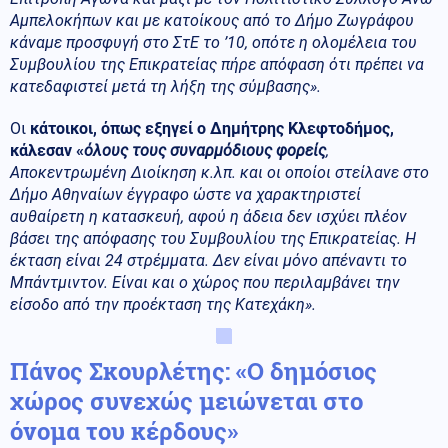
Αμπελοκήπων και με κατοίκους από το Δήμο Ζωγράφου
κάναμε προσφυγή στο ΣτΕ το ’10, οπότε η ολομέλεια του
Συμβουλίου της Επικρατείας πήρε απόφαση ότι πρέπει να
κατεδαφιστεί μετά τη λήξη της σύμβασης».
Οι
κάτοικοι, όπως εξηγεί ο Δημήτρης Κλεφτοδήμος,
κάλεσαν «
όλους τους συναρμόδιους φορείς
,
Αποκεντρωμένη Διοίκηση κ.λπ. και οι οποίοι στείλανε στο
Δήμο Αθηναίων έγγραφο ώστε να χαρακτηριστεί
αυθαίρετη η κατασκευή, αφού η άδεια δεν ισχύει πλέον
βάσει της απόφασης του Συμβουλίου της Επικρατείας. Η
έκταση είναι 24 στρέμματα. Δεν είναι μόνο απέναντι το
Μπάντμιντον. Είναι και ο χώρος που περιλαμβάνει την
είσοδο από την προέκταση της Κατεχάκη».
Πάνος Σκουρλέτης: «Ο δημόσιος
χώρος συνεχώς μειώνεται στο
όνομα του κέρδους»