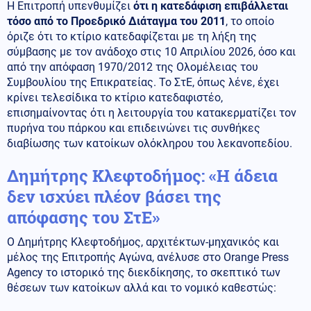
Η Επιτροπή υπενθυμίζει
ότι η κατεδάφιση επιβάλλεται
τόσο από το Προεδρικό Διάταγμα του 2011
, το οποίο
όριζε ότι το κτίριο κατεδαφίζεται με τη λήξη της
σύμβασης με τον ανάδοχο στις 10 Απριλίου 2026, όσο και
από την απόφαση 1970/2012 της Ολομέλειας του
Συμβουλίου της Επικρατείας. Το ΣτΕ, όπως λένε, έχει
κρίνει τελεσίδικα το κτίριο κατεδαφιστέο,
επισημαίνοντας ότι η λειτουργία του κατακερματίζει τον
πυρήνα του πάρκου και επιδεινώνει τις συνθήκες
διαβίωσης των κατοίκων ολόκληρου του λεκανοπεδίου.
Δημήτρης Κλεφτοδήμος: «Η άδεια
δεν ισχύει πλέον βάσει της
απόφασης του ΣτΕ»
Ο Δημήτρης Κλεφτοδήμος, αρχιτέκτων-μηχανικός και
μέλος της Επιτροπής Αγώνα, ανέλυσε στο Orange Press
Agency το ιστορικό της διεκδίκησης, το σκεπτικό των
θέσεων των κατοίκων αλλά και το νομικό καθεστώς: