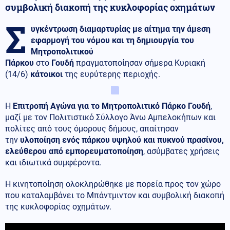
συμβολική διακοπή της κυκλοφορίας οχημάτων
Σ
υγκέντρωση διαμαρτυρίας με αίτημα την άμεση
εφαρμογή του νόμου και τη δημιουργία του
Μητροπολιτικού
Πάρκου
στο
Γουδή
πραγματοποίησαν σήμερα Κυριακή
(14/6)
κάτοικοι
της ευρύτερης περιοχής.
Η
Επιτροπή Αγώνα για το Μητροπολιτικό Πάρκο Γουδή
,
μαζί με τον Πολιτιστικό Σύλλογο Άνω Αμπελοκήπων και
πολίτες από τους όμορους δήμους, απαίτησαν
την
υλοποίηση ενός πάρκου υψηλού και πυκνού πρασίνου,
ελεύθερου από εμπορευματοποίηση
, ασύμβατες χρήσεις
και ιδιωτικά συμφέροντα.
Η κινητοποίηση ολοκληρώθηκε με πορεία προς τον χώρο
που καταλαμβάνει το Μπάντμιντον και συμβολική διακοπή
της κυκλοφορίας οχημάτων.