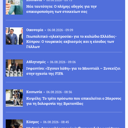
06.08.2026 - 09:15
Νέα ταυτότητα: Ο πλήρης οδηγός για την
επικαιροποίηση των στοιχείων σας
Οικονομία
06.08.2026 - 09:09
Γεωπολιτικό «ηλεκτροσόκ» για το καλώδιο Ελλάδας-
Κύπρου: Ο τουρκικός εκβιασμός και η είσοδος των
Γάλλων
Αθλητισμός
06.08.2026 - 09:06
Ινφαντίνο: «Έγιναν λάθη» για το Μουντιάλ – Συνεχίζει
στην ηγεσία της FIFA
Κοινωνία
06.08.2026 - 08:56
Κυψέλη: Το τρίτο πρόσωπο που επικαλείται ο 26χρονος
για τη δολοφονία της Βρετανίδας
Κόσμος
06.08.2026 - 08:45