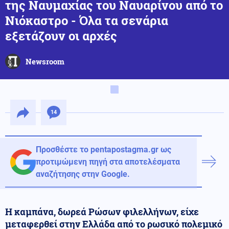
της Ναυμαχίας του Ναυαρίνου από το
Νιόκαστρο - Όλα τα σενάρια
εξετάζουν οι αρχές
Newsroom
14
Προσθέστε το pentapostagma.gr ως
προτιμώμενη πηγή στα αποτελέσματα
αναζήτησης στην Google.
Η καμπάνα, δωρεά Ρώσων φιλελλήνων, είχε
μεταφερθεί στην Ελλάδα από το ρωσικό πολεμικό