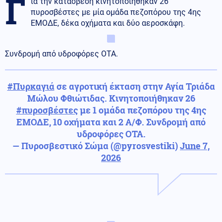
Γ
ια την κατάσβεση κινητοποιήθηκαν 26
πυροσβέστες με μία ομάδα πεζοπόρου της 4ης
ΕΜΟΔΕ, δέκα οχήματα και δύο αεροσκάφη.
Συνδρομή από υδροφόρες ΟΤΑ.
#Πυρκαγιά
σε αγροτική έκταση στην Αγία Τριάδα
Μώλου Φθιώτιδας. Κινητοποιήθηκαν 26
#πυροσβέστες
με 1 ομάδα πεζοπόρου της 4ης
ΕΜΟΔΕ, 10 οχήματα και 2 Α/Φ. Συνδρομή από
υδροφόρες ΟΤΑ.
— Πυροσβεστικό Σώμα (@pyrosvestiki)
June 7,
2026