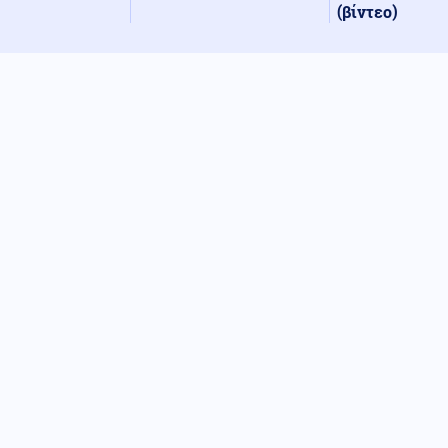
(βίντεο)