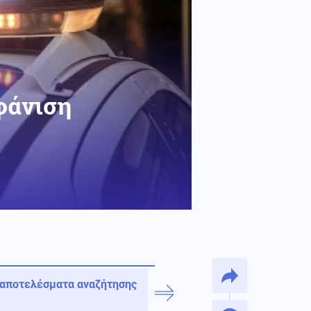
φάνιση
 αποτελέσματα αναζήτησης