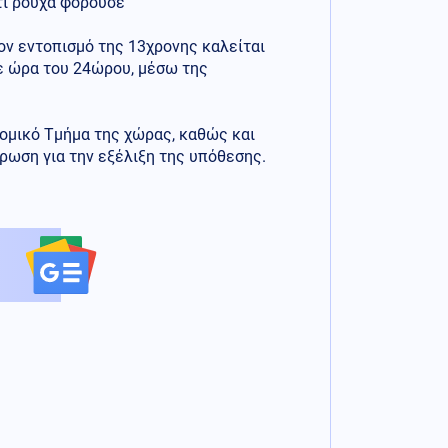
τι ρούχα φορούσε
ν εντοπισμό της 13χρονης καλείται
τε ώρα του 24ώρου, μέσω της
ομικό Τμήμα της χώρας, καθώς και
ρωση για την εξέλιξη της υπόθεσης.