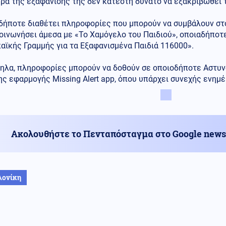
ρα της εξαφάνισής της δεν κατέστη δυνατό να εξακριβωθεί 
δήποτε διαθέτει πληροφορίες που μπορούν να συμβάλουν στο
οινωνήσει άμεσα με «Το Χαμόγελο του Παιδιού», οποιαδήπο
αϊκής Γραμμής για τα Εξαφανισμένα Παιδιά 116000».
ηλα, πληροφορίες μπορούν να δοθούν σε οποιοδήποτε Αστυν
ς εφαρμογής Missing Alert app, όπου υπάρχει συνεχής ενημέ
Ακολουθήστε το Πενταπόσταγμα στο Google news
λονίκη