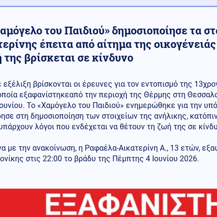
αμόγελο του Παιδιού» δημοσιοποίησε τα στ
ερίνης έπειτα από αίτημα της οικογένειάς
 της βρίσκεται σε κίνδυνο
ε εξέλιξη βρίσκονται οι έρευνες για τον εντοπισμό της 13χρο
οποία εξαφανίστηκεαπό την περιοχή της Θέρμης στη Θεσσαλο
Ιουνίου. Το «Χαμόγελο του Παιδιού» ενημερώθηκε για την υπό
σε στη δημοσιοποίηση των στοιχείων της ανήλικης, κατόπιν
πάρχουν λόγοι που ενδέχεται να θέτουν τη ζωή της σε κίνδυ
 με την ανακοίνωση, η Ραφαέλα-Αικατερίνη Α., 13 ετών, εξ
νίκης στις 22:00 το βράδυ της Πέμπτης 4 Ιουνίου 2026.