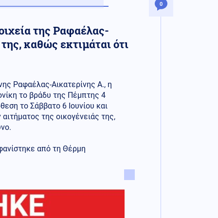
0
οιχεία της Ραφαέλας-
 της, καθώς εκτιμάται ότι
νης Ραφαέλας-Αικατερίνης Α., η
νίκη το βράδυ της Πέμπτης 4
θεση το Σάββατο 6 Ιουνίου και
 αιτήματος της οικογένειάς της,
νο.
αφανίστηκε από τη Θέρμη