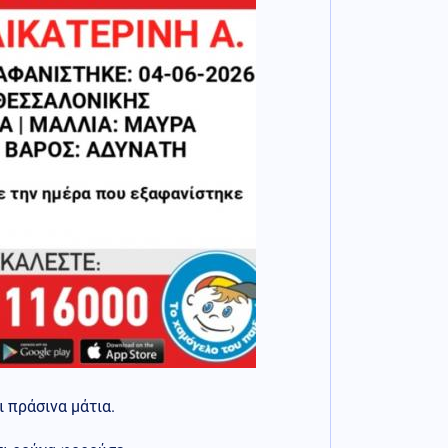
ι πράσινα μάτια.