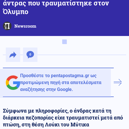
άντρας που τραυματίστηκε στον
Όλυμπο
Newsroom
0
Προσθέστε το pentapostagma.gr ως
προτιμώμενη πηγή στα αποτελέσματα
αναζήτησης στην Google.
Σύμφωνα με πληροφορίες, ο άνδρας κατά τη
διάρκεια πεζοπορίας είχε τραυματιστεί μετά από
πτώση, στη θέση Λούκι του Μύτικα