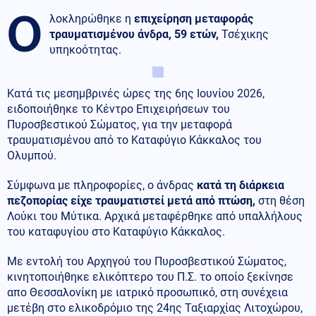
Ο
λοκληρώθηκε η
επιχείρηση μεταφοράς
τραυματισμένου άνδρα, 59 ετών,
Τσέχικης
υπηκοότητας.
Κατά τις μεσημβρινές ώρες της 6ης Ιουνίου 2026,
ειδοποιήθηκε το Κέντρο Επιχειρήσεων του
Πυροσβεστικού Σώματος, για την μεταφορά
τραυματισμένου από το Καταφύγιο Κάκκαλος του
Ολυμπού.
Σύμφωνα με πληροφορίες, ο άνδρας
κατά τη διάρκεια
πεζοπορίας είχε τραυματιστεί μετά από πτώση,
στη θέση
Λούκι του Μύτικα. Αρχικά μεταφέρθηκε από υπαλλήλους
του καταφυγίου στο Καταφύγιο Κάκκαλος.
Με εντολή του Αρχηγού του Πυροσβεστικού Σώματος,
κινητοποιήθηκε ελικόπτερο του Π.Σ. το οποίο ξεκίνησε
απο Θεσσαλονίκη με ιατρικό προσωπικό, στη συνέχεια
μετέβη στο ελικοδρόμιο της 24ης Ταξιαρχίας Λιτοχώρου,