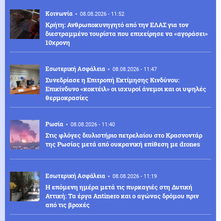
Κοινωνία
08.08.2026 - 11:52
Κρήτη: Ανθρωποκυνηγητό από την ΕΛΑΣ για τον
διεστραμμένο τουρίστα που επιχείρησε να «αγοράσει»
10χρονη
Εσωτερική Ασφάλεια
08.08.2026 - 11:47
Συνεδρίασε η Επιτροπή Εκτίμησης Κινδύνου:
Επικίνδυνο «κοκτέιλ» οι ισχυροί άνεμοι και οι υψηλές
θερμοκρασίες
Ρωσία
08.08.2026 - 11:40
Στις φλόγες διυλιστήριο πετρελαίου στο Κρασνοντάρ
της Ρωσίας μετά από ουκρανική επίθεση με drones
Εσωτερική Ασφάλεια
08.08.2026 - 11:19
Η επόμενη ημέρα μετά τις πυρκαγιές στη Δυτική
Αττική: Τα έργα Antinero και ο αγώνας δρόμου πριν
από τις βροχές