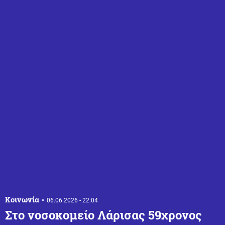
Κοινωνία
06.06.2026 - 22:04
Στο νοσοκομείο Λάρισας 59χρονος