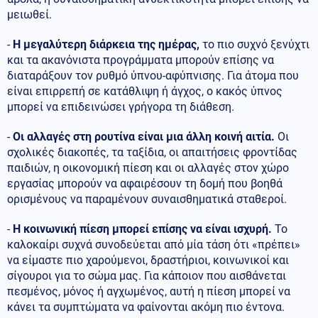
μειωθεί.
-
Η μεγαλύτερη διάρκεια της ημέρας,
το πιο συχνό ξενύχτι
και τα ακανόνιστα προγράμματα μπορούν επίσης να
διαταράξουν τον ρυθμό ύπνου-αφύπνισης. Για άτομα που
είναι επιρρεπή σε κατάθλιψη ή άγχος, ο κακός ύπνος
μπορεί να επιδεινώσει γρήγορα τη διάθεση.
-
Οι αλλαγές στη ρουτίνα είναι μια άλλη κοινή αιτία.
Οι
σχολικές διακοπές, τα ταξίδια, οι απαιτήσεις φροντίδας
παιδιών, η οικονομική πίεση και οι αλλαγές στον χώρο
εργασίας μπορούν να αφαιρέσουν τη δομή που βοηθά
ορισμένους να παραμένουν συναισθηματικά σταθεροί.
-
Η κοινωνική πίεση μπορεί επίσης να είναι ισχυρή.
Το
καλοκαίρι συχνά συνοδεύεται από μία τάση ότι «πρέπει»
να είμαστε πιο χαρούμενοι, δραστήριοι, κοινωνικοί και
σίγουροι για το σώμα μας. Για κάποιον που αισθάνεται
πεσμένος, μόνος ή αγχωμένος, αυτή η πίεση μπορεί να
κάνει τα συμπτώματα να φαίνονται ακόμη πιο έντονα.