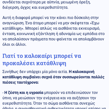
συνδέεται συχνότερα με αϋπνία, μειωμένη όρεξη,
διέγερση, άγχος και ευερεθιστότητα.
Αυτή η διαφορά μπορεί να την κάνει πιο δύσκολη στην
αναγνώριση. Ένα άτομο μπορεί να μην σκέφτεται «Έχω
κατάθλιψη». Μπορεί απλώς να αισθάνεται εκνευρισμό,
ένταση, κοινωνική εξάντληση ή αδυναμία ως εμπόδια στο
να απολαύσουν πράγματα που φαίνεται να απολαμβάνουν
όλοι οι άλλοι.
Γιατί το καλοκαίρι μπορεί να
προκαλέσει κατάθλιψη
Συνήθως δεν υπάρχει μία μόνο αιτία.
Η καλοκαιρινή
κατάθλιψη συμβαίνει συχνά όταν συσσωρεύονται πολλές
πιέσεις ταυτόχρονα:
-
Η ζέστη και η υγρασία
μπορούν να επιδεινώσουν τον
ύπνο, να μειώσουν την ενέργεια και να αυξήσουν την
ευερεθιστότητα. Όταν το σώμα αισθάνεται συνεχώς
άβολα, η συναισθηματική ανθεκτικότητα μπορεί επίσης να