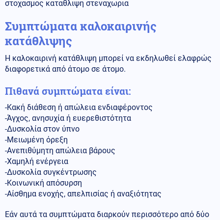
στοχασμος καταθλιψη στεναχωρια
Συμπτώματα καλοκαιρινής
κατάθλιψης
Η καλοκαιρινή κατάθλιψη μπορεί να εκδηλωθεί ελαφρώς
διαφορετικά από άτομο σε άτομο.
Πιθανά συμπτώματα είναι:
-Κακή διάθεση ή απώλεια ενδιαφέροντος
-Άγχος, ανησυχία ή ευερεθιστότητα
-Δυσκολία στον ύπνο
-Μειωμένη όρεξη
-Ανεπιθύμητη απώλεια βάρους
-Χαμηλή ενέργεια
-Δυσκολία συγκέντρωσης
-Κοινωνική απόσυρση
-Αίσθημα ενοχής, απελπισίας ή αναξιότητας
Εάν αυτά τα συμπτώματα διαρκούν περισσότερο από δύο