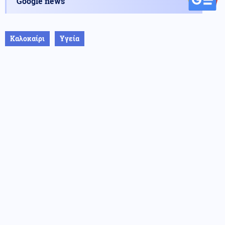
Google news
Καλοκαίρι
Υγεία