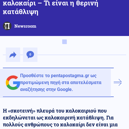
καλοκαίρι – Τι είναι η θερινή
κατάθλιψη
Newsroom
0
Προσθέστε το pentapostagma.gr ως
προτιμώμενη πηγή στα αποτελέσματα
αναζήτησης στην Google.
Η «σκοτεινή» πλευρά του καλοκαιριού που
εκδηλώνεται ως καλοκαιρινή κατάθλιψη. Για
πολλούς ανθρώπους το καλοκαίρι δεν είναι μια