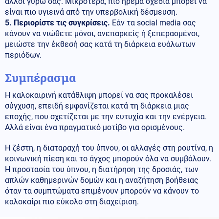
άλλοι γύρω σας. Μικρότερα, πιο ήρεμα σχέδια μπορεί να
είναι πιο υγιεινά από την υπερβολική δέσμευση.
5. Περιορίστε τις συγκρίσεις.
Εάν τα social media σας
κάνουν να νιώθετε μόνοι, ανεπαρκείς ή ξεπερασμένοι,
μειώστε την έκθεσή σας κατά τη διάρκεια ευάλωτων
περιόδων.
Συμπέρασμα
Η καλοκαιρινή κατάθλιψη μπορεί να σας προκαλέσει
σύγχυση, επειδή εμφανίζεται κατά τη διάρκεια μιας
εποχής, που σχετίζεται με την ευτυχία και την ενέργεια.
Αλλά είναι ένα πραγματικό μοτίβο για ορισμένους.
Η ζέστη, η διαταραχή του ύπνου, οι αλλαγές στη ρουτίνα, η
κοινωνική πίεση και το άγχος μπορούν όλα να συμβάλουν.
Η προστασία του ύπνου, η διατήρηση της δροσιάς, των
απλών καθημερινών δομών και η αναζήτηση βοήθειας
όταν τα συμπτώματα επιμένουν μπορούν να κάνουν το
καλοκαίρι πιο εύκολο στη διαχείριση.