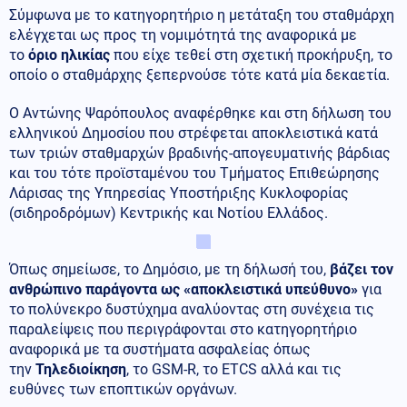
Σύμφωνα με το κατηγορητήριο η μετάταξη του σταθμάρχη
ελέγχεται ως προς τη νομιμότητά της αναφορικά με
το
όριο ηλικίας
που είχε τεθεί στη σχετική προκήρυξη, το
οποίο ο σταθμάρχης ξεπερνούσε τότε κατά μία δεκαετία.
Ο Αντώνης Ψαρόπουλος αναφέρθηκε και στη δήλωση του
ελληνικού Δημοσίου που στρέφεται αποκλειστικά κατά
των τριών σταθμαρχών βραδινής-απογευματινής βάρδιας
και του τότε προϊσταμένου του Τμήματος Επιθεώρησης
Λάρισας της Υπηρεσίας Υποστήριξης Κυκλοφορίας
(σιδηροδρόμων) Κεντρικής και Νοτίου Ελλάδος.
Όπως σημείωσε, το Δημόσιο, με τη δήλωσή του,
βάζει τον
ανθρώπινο παράγοντα ως «αποκλειστικά υπεύθυνο»
για
το πολύνεκρο δυστύχημα αναλύοντας στη συνέχεια τις
παραλείψεις που περιγράφονται στο κατηγορητήριο
αναφορικά με τα συστήματα ασφαλείας όπως
την
Τηλεδιοίκηση
, το GSM-R, το ETCS αλλά και τις
ευθύνες των εποπτικών οργάνων.