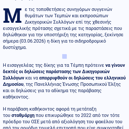
Μ
ε τις τοποθετήσεις συνηγόρων συγγενών
θυμάτων των Τεμπών και εκπροσώπων
Δικηγορικών Συλλόγων επί της χθεσινής
εισαγγελικής πρότασης σχετικά με τις παραστάσεις που
δηλώθηκαν για την υποστήριξη της κατηγορίας, ξεκίνησε
σήμερα (03.06.2026) η δίκη για το σιδηροδρομικό
δυστύχημα.
Η εισαγγελέας της δίκης για τα Τέμπη πρότεινε
να γίνουν
δεκτές οι δηλώσεις παράστασης των Δικηγορικών
Συλλόγων
και να
απορριφθούν οι δηλώσεις του ελληνικού
Δημοσίου
, της Πανελλήνιας Ένωσης Προσωπικού Έλξης
και οι δηλώσεις για το αδίκημα της παράβασης
καθήκοντος.
Η παράβαση καθήκοντος αφορά τη μετάταξη
του
σταθμάρχη
που επικυρώθηκε το 2022 από τον τότε
πρόεδρο του ΟΣΕ μετά από αξιολόγηση του φακέλου του
από την αρμόδια τριμελή επιτροπή που είχε συγκροτηθεί