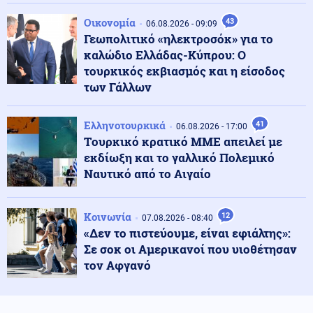
Νέα Αγχίαλος: 66χρονος αυνανιζόταν
Οικονομία
43
παρακολουθώντας την 13χρονη γειτόνισσα του - Η
06.08.2026 - 09:09
ποινή που του επιβλήθηκε
Γεωπολιτικό «ηλεκτροσόκ» για το
καλώδιο Ελλάδας-Κύπρου: Ο
τουρκικός εκβιασμός και η είσοδος
Κόσμος
07.08.2026 - 23:12
των Γάλλων
Η Ισπανία ξεκινά ελέγχους σε ταξιδιώτες από την
Ιταλία - Από τα μεσάνυχτα του Σαββάτου έως τις 7
Σεπτεμβρίου
Ελληνοτουρκικά
41
06.08.2026 - 17:00
Tουρκικό κρατικό ΜΜΕ απειλεί με
Κόσμος
07.08.2026 - 23:08
εκδίωξη και το γαλλικό Πολεμικό
Μόλις ανακοινωθεί συμφωνία για το Ορμούζ, θα
Ναυτικό από το Αιγαίο
τερματιστεί ο ναυτικός αποκλεισμός στο Ιράν,
αναφέρει αξιωματούχος των ΗΠΑ
Κοινωνία
12
07.08.2026 - 08:40
Παγκοσμιοποίηση
«Δεν το πιστεύουμε, είναι εφιάλτης»:
07.08.2026 - 23:00
Βρετανο-Γαλλική κυριαρχία των υπηρεσιών
Σε σοκ οι Αμερικανοί που υιοθέτησαν
πληροφοριών MI6 - DGSE στην Ευρώπη - Οι μυστικές
τον Αφγανό
επιχειρήσεις και τα αποτελέσματά τους
Κόσμος
07.08.2026 - 22:52