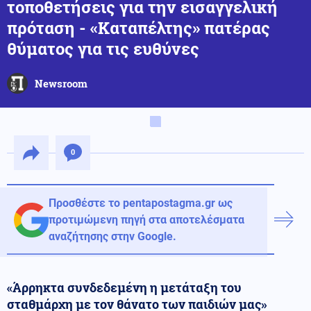
τοποθετήσεις για την εισαγγελική
πρόταση - «Καταπέλτης» πατέρας
θύματος για τις ευθύνες
Newsroom
0
Προσθέστε το pentapostagma.gr ως
προτιμώμενη πηγή στα αποτελέσματα
αναζήτησης στην Google.
«Άρρηκτα συνδεδεμένη η μετάταξη του
σταθμάρχη με τον θάνατο των παιδιών μας»