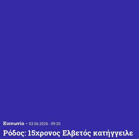
Κοινωνία
03.06.2026 - 09:20
Ρόδος: 15χρονος Ελβετός κατήγγειλε