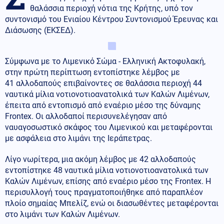
θαλάσσια περιοχή νότια της Κρήτης, υπό τον
συντονισμό του Ενιαίου Κέντρου Συντονισμού Έρευνας και
Διάσωσης (ΕΚΣΕΔ).
Σύμφωνα με το Λιμενικό Σώμα - Ελληνική Ακτοφυλακή,
στην πρώτη περίπτωση εντοπίστηκε λέμβος με
41 αλλοδαπούς επιβαίνοντες σε θαλάσσια περιοχή 44
ναυτικά μίλια νοτιονοτιοανατολικά των Καλών Λιμένων,
έπειτα από εντοπισμό από εναέριο μέσο της δύναμης
Frontex. Οι αλλοδαποί περισυνελέγησαν από
ναυαγοσωστικό σκάφος του Λιμενικού και μεταφέρονται
με ασφάλεια στο λιμάνι της Ιεράπετρας.
Λίγο νωρίτερα, μια ακόμη λέμβος με 42 αλλοδαπούς
εντοπίστηκε 48 ναυτικά μίλια νοτιονοτιοανατολικά των
Καλών Λιμένων, επίσης από εναέριο μέσο της Frontex. Η
περισυλλογή τους πραγματοποιήθηκε από παραπλέον
πλοίο σημαίας Μπελίζ, ενώ οι διασωθέντες μεταφέρονται
στο λιμάνι των Καλών Λιμένων.