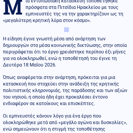
Μ
ία εντυπωσιακή κατασκευή τοποθετήθηκε
πρόσφατα στα Πιτσίδια Ηρακλείου με τους
εμπνευστές της να την χαρακτηρίζουν ως τη
«μεγαλύτερη κρητική λύρα στον κόσμο».
Η είδηση έγινε γνωστή μέσα από ανάρτηση των
δημιουργών στα μέσα κοινωνικής δικτύωσης, στην οποία
περιγράφεται ότι το έργο χρειάστηκε περίπου έξι μήνες
για να ολοκληρωθεί, ενώ η τοποθέτησή του έγινε τη
Δευτέρα 18 Μαΐου 2026.
Όπως αναφέρεται στην ανάρτηση, πρόκειται για μια
κατασκευή που στοχεύει στην ανάδειξη της κρητικής
πολιτιστικής κληρονομιάς, της παράδοσης και των αξιών
του νησιού, η οποία ήδη έχει προκαλέσει έντονο
ενδιαφέρον σε κατοίκους και επισκέπτες.
Οι εμπνευστές κάνουν λόγο για ένα έργο που
ολοκληρώθηκε μετά από «μεγάλο αγώνα και δυσκολίες»,
ενώ σημειώνουν ότι η στιγμή της τοποθέτησης