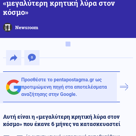
«μεγαλύτερη κρητική λύρα στον
κόσμο»
Newsroom
0
Προσθέστε το pentapostagma.gr ως
προτιμώμενη πηγή στα αποτελέσματα
αναζήτησης στην Google.
Αυτή είναι η «μεγαλύτερη κρητική λύρα στον
κόσμο» που έκανε 6 μήνες να κατασκευαστεί