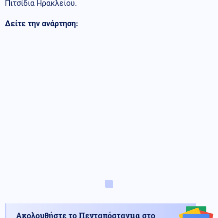
Πιτσίδια Ηρακλείου.
Δείτε την ανάρτηση:
Ακολουθήστε το Πενταπόσταγμα στο