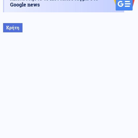
Google news
Κρήτη