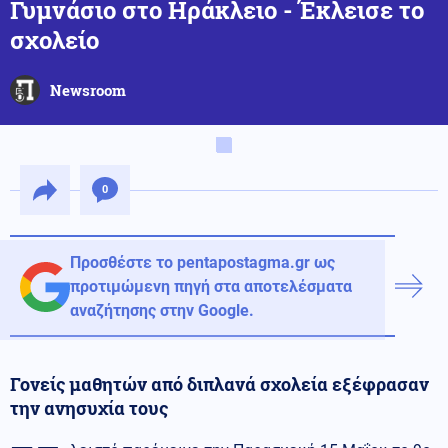
Γυμνάσιο στο Ηράκλειο - Έκλεισε το
σχολείο
Newsroom
0
Προσθέστε το pentapostagma.gr ως
προτιμώμενη πηγή στα αποτελέσματα
αναζήτησης στην Google.
Γονείς μαθητών από διπλανά σχολεία εξέφρασαν
την ανησυχία τους