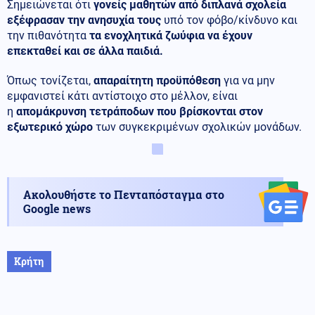
Σημειώνεται ότι
γονείς μαθητών από διπλανά σχολεία
εξέφρασαν την ανησυχία τους
υπό τον φόβο/κίνδυνο και
την πιθανότητα
τα ενοχλητικά ζωύφια να έχουν
επεκταθεί και σε άλλα παιδιά.
Όπως τονίζεται,
απαραίτητη προϋπόθεση
για να μην
εμφανιστεί κάτι αντίστοιχο στο μέλλον, είναι
η
απομάκρυνση τετράποδων που βρίσκονται στον
εξωτερικό χώρο
των συγκεκριμένων σχολικών μονάδων.
Ακολουθήστε το Πενταπόσταγμα στο
Google news
Κρήτη