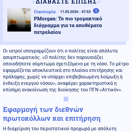
ΔΙΑΒΑΣΤΕ ΕΠΙΣΗΣ
Οικονομία
1
11.05.2026 - 07:53
PMorgan: Το πιο τρομακτικό
διάγραμμα για τα αποθέματα
πετρελαίου
Οι ιατροί υπογραμμίζουν ότι ο πολίτης είναι απόλυτα
ασυμπτωματικός. «Ο πολίτης δεν παρουσιάζει
οποιοδήποτε σύμπτωμα σχετιζόμενο με τη νόσο. Το μέτρο
εφαρμόζεται αποκλειστικά στο πλαίσιο επιτήρησης και
πρόληψης, χωρίς να υπάρχει επιβεβαιωμένη λοίμωξη ή
ένδειξη ενεργού νόσου», αναφέρει χαρακτηριστικά η
επίσημη ανακοίνωση της διοίκησης του ΠΓΝ «Αττικόν».
Εφαρμογή των διεθνών
πρωτοκόλλων και επιτήρηση
Η διαχείριση του περιστατικού προχωρά με απόλυτη