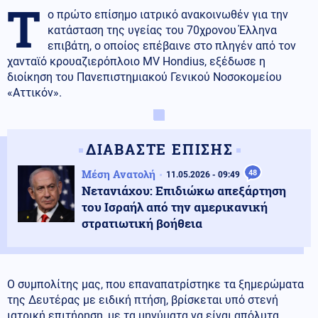
Τ
ο πρώτο επίσημο ιατρικό ανακοινωθέν για την
κατάσταση της υγείας του 70χρονου Έλληνα
επιβάτη, ο οποίος επέβαινε στο πληγέν από τον
χανταϊό κρουαζιερόπλοιο MV Hondius, εξέδωσε η
διοίκηση του Πανεπιστημιακού Γενικού Νοσοκομείου
«Αττικόν».
ΔΙΑΒΑΣΤΕ ΕΠΙΣΗΣ
Μέση Ανατολή
48
11.05.2026 - 09:49
Νετανιάχου: Επιδιώκω απεξάρτηση
του Ισραήλ από την αμερικανική
στρατιωτική βοήθεια
Ο συμπολίτης μας, που επαναπατρίστηκε τα ξημερώματα
της Δευτέρας με ειδική πτήση, βρίσκεται υπό στενή
ιατρική επιτήρηση, με τα μηνύματα να είναι απόλυτα