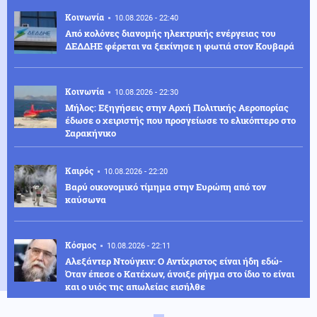
Κοινωνία
10.08.2026 - 22:40
Από κολόνες διανομής ηλεκτρικής ενέργειας του
ΔΕΔΔΗΕ φέρεται να ξεκίνησε η φωτιά στον Κουβαρά
Κοινωνία
10.08.2026 - 22:30
Μήλος: Εξηγήσεις στην Αρχή Πολιτικής Αεροπορίας
έδωσε ο χειριστής που προσγείωσε το ελικόπτερο στο
Σαρακήνικο
Καιρός
10.08.2026 - 22:20
Βαρύ οικονομικό τίμημα στην Ευρώπη από τον
καύσωνα
Κόσμος
10.08.2026 - 22:11
Αλεξάντερ Ντούγκιν: Ο Αντίχριστος είναι ήδη εδώ-
Όταν έπεσε ο Κατέχων, άνοιξε ρήγμα στο ίδιο το είναι
και ο υιός της απωλείας εισήλθε