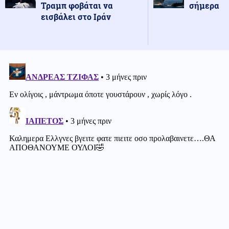
Τραμπ φοβάται να
σήμερα
εισβάλει στο Ιράν