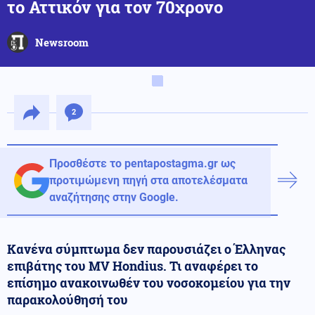
το Αττικόν για τον 70χρονο
Newsroom
2
Προσθέστε το pentapostagma.gr ως
προτιμώμενη πηγή στα αποτελέσματα
αναζήτησης στην Google.
Κανένα σύμπτωμα δεν παρουσιάζει ο Έλληνας
επιβάτης του MV Hondius. Τι αναφέρει το
επίσημο ανακοινωθέν του νοσοκομείου για την
παρακολούθησή του