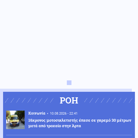
ΡΟΗ
Κοινωνία
10.08.2026 - 22:41
16χρονος μοτοσικλετιστής έπεσε σε γκρεμό 30 μέτρων
μετά από τροχαίο στην Άρτα