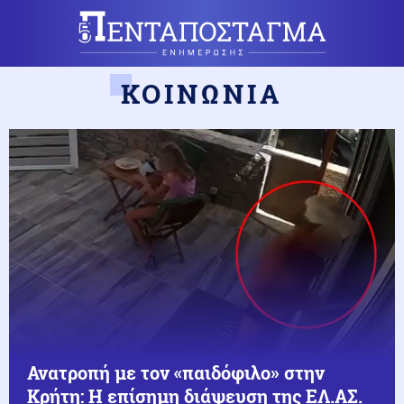
ΚΟΙΝΩΝΙΑ
Ανατροπή με τον «παιδόφιλο» στην
Κρήτη: Η επίσημη διάψευση της ΕΛ.ΑΣ.