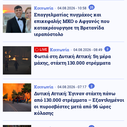
Κοινωνία
25
04.08.2026 - 10:58
Επαγγελματίας πυγμάχος και
επικεφαλής ΜΚΟ ο Αφγανός που
κατακρέουργησε τη Βρετανίδα
ιεραπόστολο
Κοινωνία
2
LIVE
04.08.2026 - 08:49
Φωτιά στη Δυτική Αττική: 5η μέρα
μάχης, στάχτη 130.000 στρέμματα
Κοινωνία
2
04.08.2026 - 07:17
Δυτική Αττική: Έγιναν στάχτη πάνω
από 130.000 στρέμματα – Εξαντλημένοι
οι πυροσβέστες μετά από 96 ώρες
κόλασης