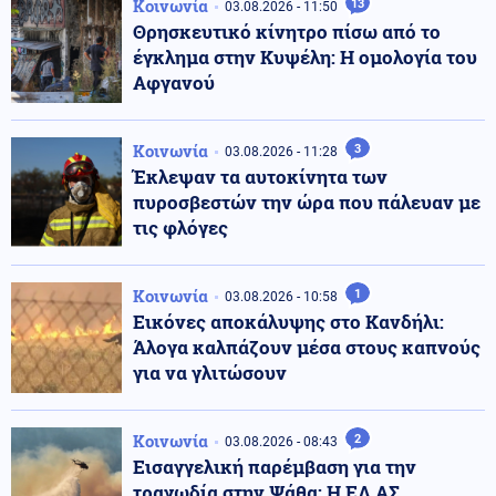
Κοινωνία
13
03.08.2026 - 11:50
Θρησκευτικό κίνητρο πίσω από το
έγκλημα στην Κυψέλη: Η ομολογία του
Αφγανού
Κοινωνία
3
03.08.2026 - 11:28
Έκλεψαν τα αυτοκίνητα των
πυροσβεστών την ώρα που πάλευαν με
τις φλόγες
Κοινωνία
1
03.08.2026 - 10:58
Εικόνες αποκάλυψης στο Κανδήλι:
Άλογα καλπάζουν μέσα στους καπνούς
για να γλιτώσουν
Κοινωνία
2
03.08.2026 - 08:43
Εισαγγελική παρέμβαση για την
τραγωδία στην Ψάθα: Η ΕΛ.ΑΣ.