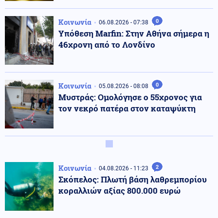
Κοινωνία
0
06.08.2026 - 07:38
Υπόθεση Marfin: Στην Αθήνα σήμερα η
46χρονη από το Λονδίνο
Κοινωνία
0
05.08.2026 - 08:08
Μυστράς: Ομολόγησε ο 55χρονος για
τον νεκρό πατέρα στον καταψύκτη
Κοινωνία
2
04.08.2026 - 11:23
Σκόπελος: Πλωτή βάση λαθρεμπορίου
κοραλλιών αξίας 800.000 ευρώ