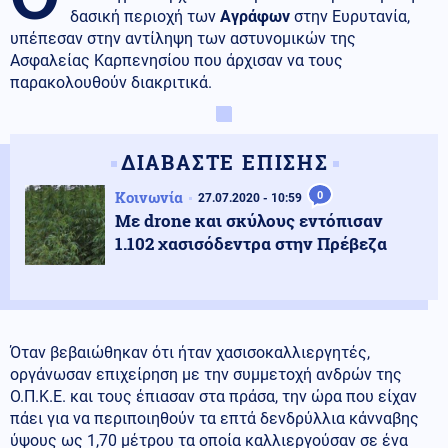
δασική περιοχή των
Αγράφων
στην Ευρυτανία,
υπέπεσαν στην αντίληψη των αστυνομικών της
Ασφαλείας Καρπενησίου που άρχισαν να τους
παρακολουθούν διακριτικά.
ΔΙΑΒΑΣΤΕ ΕΠΙΣΗΣ
Κοινωνία
0
27.07.2020 - 10:59
Με drone και σκύλους εντόπισαν
1.102 χασισόδεντρα στην Πρέβεζα
Όταν βεβαιώθηκαν ότι ήταν χασισοκαλλιεργητές,
οργάνωσαν επιχείρηση με την συμμετοχή ανδρών της
Ο.Π.Κ.Ε. και τους έπιασαν στα πράσα, την ώρα που είχαν
πάει για να περιποιηθούν τα επτά δενδρύλλια κάνναβης
ύψους ως 1,70 μέτρου τα οποία καλλιεργούσαν σε ένα