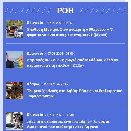
ΡΟΗ
Κοινωνία
07.08.2026 - 08:51
Υπόθεση Μυστρά: Στον ανακριτή ο 55χρονος – Τι
φέρεται να είπε στους αστυνομικούς (βίντεο)
Κοινωνία
07.08.2026 - 08:50
Δαμιανός για GSI: «Σιγουριά από Meridiam, αλλά να
περιμένουμε την έκθεση ΕΤΕπ»
Κόσμος
07.08.2026 - 08:47
Τουρκικός κλοιός στη Λιβύη: Βάσεις και διπλωματικό
«σφυροκόπημα»
Κοινωνία
07.08.2026 - 08:40
«Δεν το πιστεύουμε, είναι εφιάλτης»: Σε σοκ οι
Αμερικανοί που υιοθέτησαν τον Αφγανό