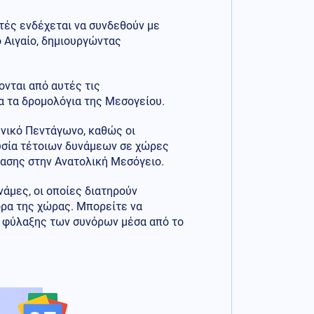
τές ενδέχεται να συνδεθούν με
 Αιγαίο, δημιουργώντας
ονται από αυτές τις
 τα δρομολόγια της Μεσογείου.
ηνικό Πεντάγωνο, καθώς οι
ουσία τέτοιων δυνάμεων σε χώρες
ασης στην Ανατολική Μεσόγειο.
άμες, οι οποίες διατηρούν
ορα της χώρας. Μπορείτε να
α φύλαξης των συνόρων μέσα από το