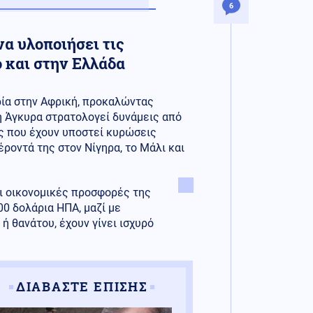
6
να υλοποιήσει τις
 και στην Ελλάδα
ρία στην Αφρική, προκαλώντας
η Άγκυρα στρατολογεί δυνάμεις από
ες που έχουν υποστεί κυρώσεις
έροντά της στον Νίγηρα, το Μάλι και
ι οικονομικές προσφορές της
0 δολάρια ΗΠΑ, μαζί με
 θανάτου, έχουν γίνει ισχυρό
ΔΙΑΒΑΣΤΕ ΕΠΙΣΗΣ