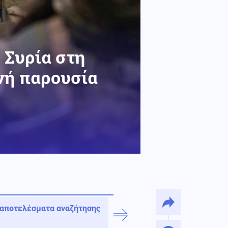
 Συρία στη
νή παρουσία
 αποτελέσματα αναζήτησης