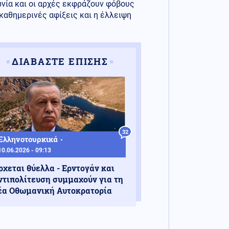
ωνία και οι αρχές εκφράζουν φόβους
 καθημερινές αφίξεις και η έλλειψη
ΔΙΑΒΑΣΤΕ ΕΠΙΣΗΣ
32
Ελληνοτουρκικά
10.06.2026 - 09:13
ρχεται θύελλα - Ερντογάν και
ντιπολίτευση συμμαχούν για τη
έα Οθωμανική Αυτοκρατορία