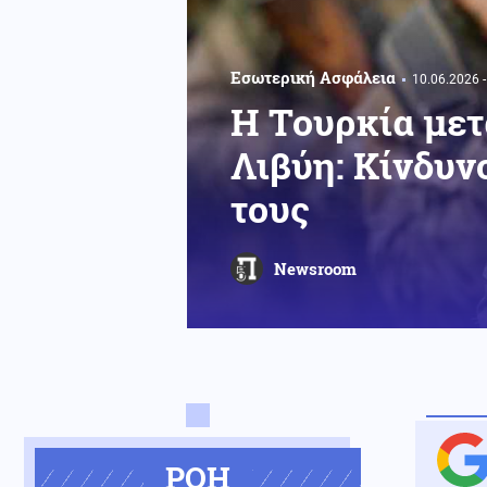
Εσωτερική Ασφάλεια
10.06.2026 -
Η Τουρκία μετ
Λιβύη: Κίνδυν
τους
Newsroom
ΡΟΗ