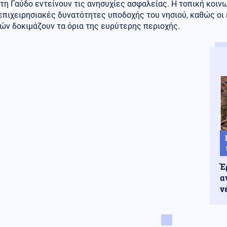
τη Γαύδο εντείνουν τις ανησυχίες ασφαλείας. Η τοπική κοιν
 επιχειρησιακές δυνατότητες υποδοχής του νησιού, καθώς οι
ών δοκιμάζουν τα όρια της ευρύτερης περιοχής.
Έ
α
ν