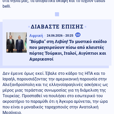
στα νησιά μας, τα αποβατικά σκάφη και το ισχύον casus
belli.
ΔΙΑΒΑΣΤΕ ΕΠΙΣΗΣ
Αφρική
141
24.06.2026 - 20:25
"Βόμβα" στη Λιβύη! Το μυστικό σχέδιο
που μαγειρεύουν πίσω από κλειστές
πόρτες Τούρκοι, Ιταλοί, Αιγύπτιοι και
Αμερικανοί
Δεν έμεινε όμως εκεί. Έβαλε στο κάδρο τις ΗΠΑ και το
Ισραήλ, παρουσιάζοντας την αμερικανική παρουσία στην
Αλεξανδρούπολη και τις ελληνοϊσραηλινές ασκήσεις ως
μέρος μιας τεράστιας συνωμοσίας για τη διάμελιση της
Τουρκίας. Προσπαθεί να πουλήσει στο εσωτερικό του
ακροατήριο το παραμύθι ότι η Άγκυρα αμύνεται, την ώρα
που είναι ο μοναδικός ταραχοποιός στην Ανατολική
Μεσόγειο.