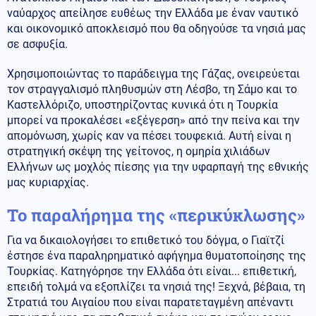
ναύαρχος απείλησε ευθέως την Ελλάδα με έναν ναυτικό
και οικονομικό αποκλεισμό που θα οδηγούσε τα νησιά μας
σε ασφυξία.
Χρησιμοποιώντας το παράδειγμα της Γάζας, ονειρεύεται
τον στραγγαλισμό πληθυσμών στη Λέσβο, τη Σάμο και το
Καστελλόριζο, υποστηρίζοντας κυνικά ότι η Τουρκία
μπορεί να προκαλέσει «εξέγερση» από την πείνα και την
απομόνωση, χωρίς καν να πέσει τουφεκιά. Αυτή είναι η
στρατηγική σκέψη της γείτονος, η ομηρία χιλιάδων
Ελλήνων ως μοχλός πίεσης για την υφαρπαγή της εθνικής
μας κυριαρχίας.
Το παραλήρημα της «περικύκλωσης»
Για να δικαιολογήσει το επιθετικό του δόγμα, ο Γιαϊτζί
έστησε ένα παραληρηματικό αφήγημα θυματοποίησης της
Τουρκίας. Κατηγόρησε την Ελλάδα ότι είναι... επιθετική,
επειδή τολμά να εξοπλίζει τα νησιά της! Ξεχνά, βέβαια, τη
Στρατιά του Αιγαίου που είναι παρατεταγμένη απέναντι