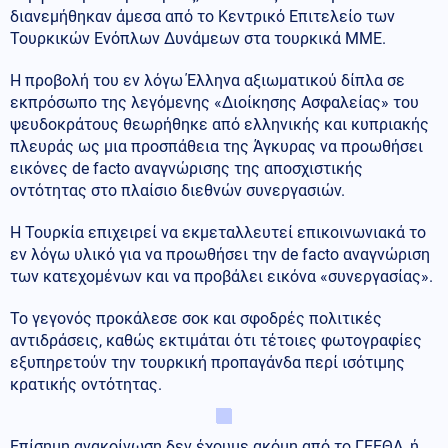
διανεμήθηκαν άμεσα από το Κεντρικό Επιτελείο των
Τουρκικών Ενόπλων Δυνάμεων στα τουρκικά ΜΜΕ.
Η προβολή του εν λόγω Έλληνα αξιωματικού δίπλα σε
εκπρόσωπο της λεγόμενης «Διοίκησης Ασφαλείας» του
ψευδοκράτους θεωρήθηκε από ελληνικής και κυπριακής
πλευράς ως μια προσπάθεια της Άγκυρας να προωθήσει
εικόνες de facto αναγνώρισης της αποσχιστικής
οντότητας στο πλαίσιο διεθνών συνεργασιών.
Η Τουρκία επιχειρεί να εκμεταλλευτεί επικοινωνιακά το
εν λόγω υλικό για να προωθήσει την de facto αναγνώριση
των κατεχομένων και να προβάλει εικόνα «συνεργασίας».
Το γεγονός προκάλεσε σοκ και σφοδρές πολιτικές
αντιδράσεις, καθώς εκτιμάται ότι τέτοιες φωτογραφίες
εξυπηρετούν την τουρκική προπαγάνδα περί ισότιμης
κρατικής οντότητας.
Επίσημη ανακοίνωση δεν έχουμε ακόμη από το ΓΕΕΘΑ, ή