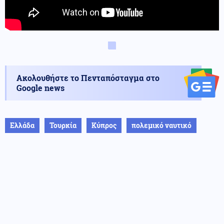
Ακολουθήστε το Πενταπόσταγμα στο
Google news
Ελλάδα
Τουρκία
Κύπρος
πολεμικό ναυτικό