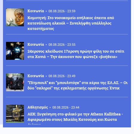
Κοινωνία
08.08.2026 - 23:59
Κομοτηνή: Στο νοσοκομείο ανήλικος έπειτα από
κατανάλωση αλκοόλ – Συνελήφθη υπάλληλος
καταστήματος
Κοινωνία
08.08.2026 - 23:55
24χρονος κλείδωσε 17χρονη πρώην φίλη του σε σπίτι
στα Χανιά – Την άκουσαν που φώναζε «βοήθεια»
Κοινωνία
08.08.2026 - 23:49
”Πίτμπουλ” και ”μπουλντόγκ” στα χέρια της ΕΛ.ΑΣ. – Οι
δύο ”σκληροί” της εγκληματικής οργάνωσης Έντικ
Αθλητισμός
08.08.2026 - 23:44
ΑΕΚ: Συγκίνηση στο φιλικό με την Athens Kallithea -
Αφιερωμένο στους Μιχάλη Κατσούρη και Κώστα
Λιάκκα