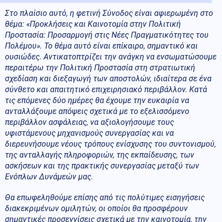
Στο πλαίσιο αυτό, η φετινή Σύνοδος είναι αφιερωμένη στο
θέμα: «Προκλήσεις και Καινοτομία στην Πολιτική
Προστασία: Προσαρμογή στις Νέες Πραγματικότητες του
Πολέμου». Το θέμα αυτό είναι επίκαιρο, σημαντικό και
ουσιώδες. Αντικατοπτρίζει την ανάγκη να ενσωματώσουμε
περαιτέρω την Πολιτική Προστασία στη στρατιωτική
σχεδίαση και διεξαγωγή των αποστολών, ιδιαίτερα σε ένα
σύνθετο και απαιτητικό επιχειρησιακό περιβάλλον. Κατά
τις επόμενες δύο ημέρες θα έχουμε την ευκαιρία να
ανταλλάξουμε απόψεις σχετικά με το εξελισσόμενο
περιβάλλον ασφάλειας, να αξιολογήσουμε τους
υφιστάμενους μηχανισμούς συνεργασίας και να
διερευνήσουμε νέους τρόπους ενίσχυσης του συντονισμού,
της ανταλλαγής πληροφοριών, της εκπαίδευσης, των
ασκήσεων και της πρακτικής συνεργασίας μεταξύ των
Ενόπλων Δυνάμεών μας.
Θα επωφεληθούμε επίσης από τις πολύτιμες εισηγήσεις
διακεκριμένων ομιλητών, οι οποίοι θα προσφέρουν
σημαντικές προσεγγίσεις σχετικά με την καινοτομία, την