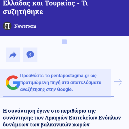
Ελλάδας και Τουρκίας - Τι
συζητήθηκε
Newsroom
0
Προσθέστε το pentapostagma.gr ως
προτιμώμενη πηγή στα αποτελέσματα
αναζήτησης στην Google.
Η συνάντηση έγινε στο περιθώριο της
συνάντησης των Αρχηγών Επιτελείων Ενόπλων
δυνάμεων των βαλκανικών χωρών