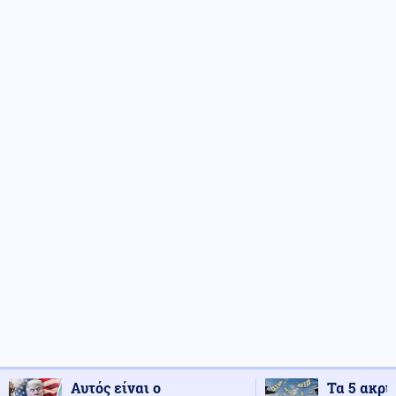
Αυτός είναι ο
Τα 5 ακρι