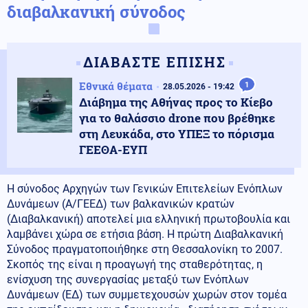
διαβαλκανική σύνοδος
ΔΙΑΒΑΣΤΕ ΕΠΙΣΗΣ
Εθνικά θέματα
1
28.05.2026 - 19:42
Διάβημα της Αθήνας προς το Κίεβο
για το θαλάσσιο drone που βρέθηκε
στη Λευκάδα, στο ΥΠΕΞ το πόρισμα
ΓΕΕΘΑ-ΕΥΠ
Η σύνοδος Αρχηγών των Γενικών Επιτελείων Ενόπλων
Δυνάμεων (Α/ΓΕΕΔ) των βαλκανικών κρατών
(Διαβαλκανική) αποτελεί μια ελληνική πρωτοβουλία και
λαμβάνει χώρα σε ετήσια βάση. Η πρώτη Διαβαλκανική
Σύνοδος πραγματοποιήθηκε στη Θεσσαλονίκη το 2007.
Σκοπός της είναι η προαγωγή της σταθερότητας, η
ενίσχυση της συνεργασίας μεταξύ των Ενόπλων
Δυνάμεων (ΕΔ) των συμμετεχουσών χωρών στον τομέα