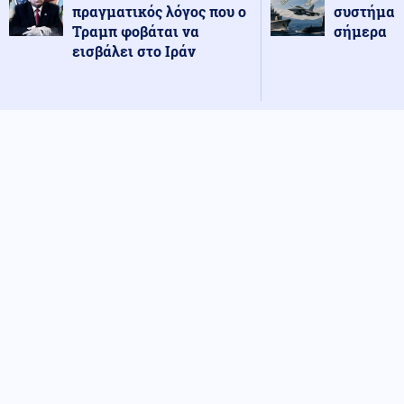
πραγματικός λόγος που ο
συστήματ
Τραμπ φοβάται να
σήμερα
εισβάλει στο Ιράν