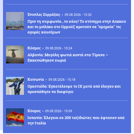
Ένοπλες Συρράξεις
09.08.2026 - 15:32
Πριν τη συμφωνία...το χάος! Το χτύπημα στην Aramco
και το μπλόκο στο Ορμούζ κρατούν σε "ομηρεία" τις
αγορές καυσίμων
Κόσμος
09.08.2026 - 15:24
Αλβανία: Μεγάλη φωτιά κοντά στα Τίρανα –
Εκκενώθηκαν χωριά
Κοινωνία
09.08.2026 - 15:18
Ορεστιάδα: Εγκατέλειψε το ΙΧ μετά από έλεγχο και
προσπάθησε να διαφύγει
Κόσμος
09.08.2026 - 15:09
Ισπανία: Έλεγχοι σε 200 ταξιδιώτες που έφτασαν από
την Ιταλία