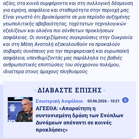
αξίες, στα κοινά συμφέροντα και στη συλλογική δέσμευση
για ειρήνη, ασφάλεια και σταθερότητα στην περιοχή μας.
Eίναι γνωστό ότι βρισκόμαστε σε μια περίοδο αυξημένης
γεωπολιτικής αβεβαιότητας, ταχύτατων τεχνολογικών
εξελίξεων και ολοένα πιο σύνθετων προκλήσεων
ασφάλειας. Οι συνεχιζόμενες συγκρούσεις στην Ουκρανία
και στη Μέση Ανατολή εξακολουθούν να προκαλούν
σοβαρές συνέπειες για την περιφερειακή και ευρωπαϊκή
ασφάλεια, υπενθυμίζοντάς μας παράλληλα τις βαθιές
ανθρωπιστικές επιπτώσεις του σύγχρονου πολέμου,
ιδιαίτερα στους άμαχους πληθυσμούς.
ΔΙΑΒΑΣΤΕ ΕΠΙΣΗΣ
Εσωτερική Ασφάλεια
0
03.06.2026 - 10:21
ΑΓΕΕΘΑ: «Απαραίτητη η
συντονισμένη δράση των Ενόπλων
Δυνάμεων απέναντι σε κοινές
προκλήσεις»