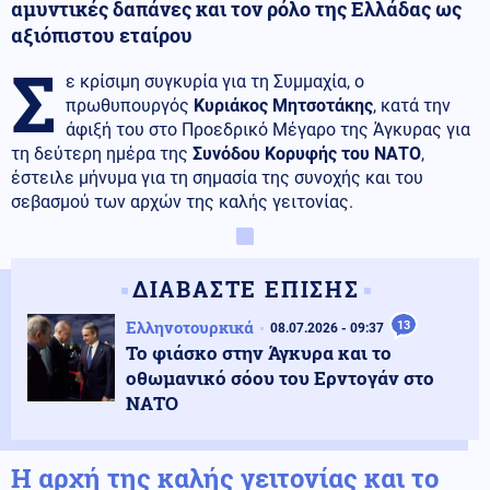
αμυντικές δαπάνες και τον ρόλο της Ελλάδας ως
αξιόπιστου εταίρου
Σ
ε κρίσιμη συγκυρία για τη Συμμαχία, ο
πρωθυπουργός
Κυριάκος Μητσοτάκης
, κατά την
άφιξή του στο Προεδρικό Μέγαρο της Άγκυρας για
τη δεύτερη ημέρα της
Συνόδου Κορυφής του ΝΑΤΟ
,
έστειλε μήνυμα για τη σημασία της συνοχής και του
σεβασμού των αρχών της καλής γειτονίας.
ΔΙΑΒΑΣΤΕ ΕΠΙΣΗΣ
Ελληνοτουρκικά
13
08.07.2026 - 09:37
Το φιάσκο στην Άγκυρα και το
οθωμανικό σόου του Ερντογάν στο
ΝΑΤΟ
Η αρχή της καλής γειτονίας και το