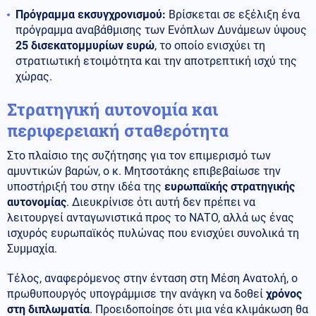
Πρόγραμμα εκσυγχρονισμού:
Βρίσκεται σε εξέλιξη ένα
πρόγραμμα αναβάθμισης των Ενόπλων Δυνάμεων ύψους
25 δισεκατομμυρίων ευρώ
, το οποίο ενισχύει τη
στρατιωτική ετοιμότητα και την αποτρεπτική ισχύ της
χώρας.
Στρατηγική αυτονομία και
περιφερειακή σταθερότητα
Στο πλαίσιο της συζήτησης για τον επιμερισμό των
αμυντικών βαρών, ο κ. Μητσοτάκης επιβεβαίωσε την
υποστήριξή του στην ιδέα της
ευρωπαϊκής στρατηγικής
αυτονομίας
. Διευκρίνισε ότι αυτή δεν πρέπει να
λειτουργεί ανταγωνιστικά προς το ΝΑΤΟ, αλλά ως ένας
ισχυρός ευρωπαϊκός πυλώνας που ενισχύει συνολικά τη
Συμμαχία.
Τέλος, αναφερόμενος στην ένταση στη Μέση Ανατολή, ο
πρωθυπουργός υπογράμμισε την ανάγκη να δοθεί
χρόνος
στη διπλωματία
. Προειδοποίησε ότι μια νέα κλιμάκωση θα