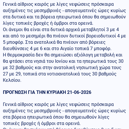
Γενικά αίθριος καιρός με λίγες νεφώσεις πρόσκαιρα
αυξημένες τις μεσημβρινές - απογευματινές ώρες κυρίως
στα δυτικά και τα βόρεια ηπειρωτικά όπου θα σημειωθούν
λίγες τοπικές βροχές ή όμβροι στα ορεινά.
Οι άνεμοι θα είναι στα δυτικά αρχικά μεταβλητοί 3 με 4
και από το μεσημέρι θα πνέουν δυτικοί βορειοδυτικοί 4 με
5 μποφόρ. Στα ανατολικά θα πνέουν από βόρειες
διευθύνσεις 4 με 6 και στο Αιγαίο τοπικά 7 μποφόρ.
Η θερμοκρασία δεν θα σημειώσει αξιόλογη μεταβολή και
θα φτάσει στα νησιά του Ιονίου και τα ηπερωτικά τους 30
με 32 βαθμούς και στην ανατολική νησιωτική χώρα τους
27 με 29, τοπικά στα νοτιοανατολικά τους 30 βαθμούς
Κελσίου.
ΠΡΟΓΝΩΣΗ ΓΙΑ ΤΗΝ ΚΥΡΙΑΚΗ 21-06-2026
Γενικά αίθριος καιρός με λίγες νεφώσεις πρόσκαιρα
αυξημένες τις μεσημβρινές - απογευματινές ώρες κυρίως
στα βόρεια ηπειρωτικά όπου θα σημειωθούν λίγες
τοπικές βροχές ή όμβροι στα ορεινά.