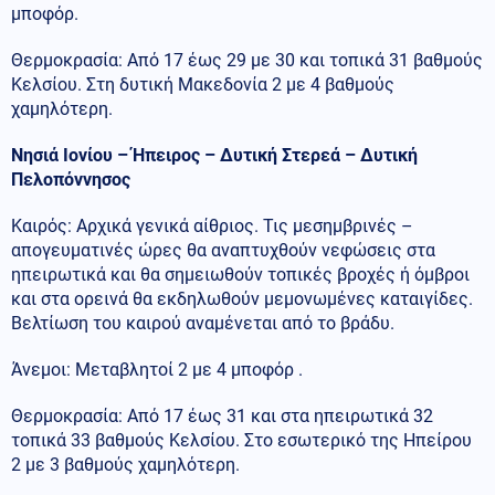
μποφόρ.
Θερμοκρασία: Από 17 έως 29 με 30 και τοπικά 31 βαθμούς
Κελσίου. Στη δυτική Μακεδονία 2 με 4 βαθμούς
χαμηλότερη.
Νησιά Ιονίου – Ήπειρος – Δυτική Στερεά – Δυτική
Πελοπόννησος
Καιρός: Αρχικά γενικά αίθριος. Τις μεσημβρινές –
απογευματινές ώρες θα αναπτυχθούν νεφώσεις στα
ηπειρωτικά και θα σημειωθούν τοπικές βροχές ή όμβροι
και στα ορεινά θα εκδηλωθούν μεμονωμένες καταιγίδες.
Βελτίωση του καιρού αναμένεται από το βράδυ.
Άνεμοι: Μεταβλητοί 2 με 4 μποφόρ .
Θερμοκρασία: Από 17 έως 31 και στα ηπειρωτικά 32
τοπικά 33 βαθμούς Κελσίου. Στο εσωτερικό της Ηπείρου
2 με 3 βαθμούς χαμηλότερη.