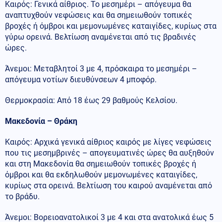
Καιρός: Γενικά αίθριος. Το μεσημέρι – απόγευμα θα
αναπτυχθούν νεφώσεις και θα σημειωθούν τοπικές
βροχές ή όμβροι και μεμονωμένες καταιγίδες, κυρίως στα
γύρω ορεινά. Βελτίωση αναμένεται από τις βραδινές
ώρες.
Άνεμοι: Μεταβλητοί 3 με 4, πρόσκαιρα το μεσημέρι –
απόγευμα νοτίων διευθύνσεων 4 μποφόρ.
Θερμοκρασία: Από 18 έως 29 βαθμούς Κελσίου.
Μακεδονία – Θράκη
Καιρός: Αρχικά γενικά αίθριος καιρός με λίγες νεφώσεις
που τις μεσημβρινές – απογευματινές ώρες θα αυξηθούν
και στη Μακεδονία θα σημειωθούν τοπικές βροχές ή
όμβροι και θα εκδηλωθούν μεμονωμένες καταιγίδες,
κυρίως στα ορεινά. Βελτίωση του καιρού αναμένεται από
το βράδυ.
Άνεμοι: Βορειοανατολικοί 3 με 4 και στα ανατολικά έως 5