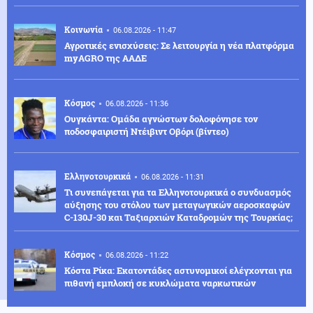
Κοινωνία
06.08.2026 - 11:47
Αγροτικές ενισχύσεις: Σε λειτουργία η νέα πλατφόρμα
myAGRO της ΑΑΔΕ
Κόσμος
06.08.2026 - 11:36
Ουγκάντα: Ομάδα αγνώστων δολοφόνησε τον
ποδοσφαιριστή Ντέιβιντ Οβόρι (βίντεο)
Ελληνοτουρκικά
06.08.2026 - 11:31
Τι συνεπάγεται για τα Ελληνοτουρκικά ο συνδυασμός
αύξησης του στόλου των μεταγωγικών αεροσκαφών
C-130J-30 και Ταξιαρχιών Καταδρομών της Τουρκίας;
Κόσμος
06.08.2026 - 11:22
Κόστα Ρίκα: Εκατοντάδες αστυνομικοί ελέγχονται για
πιθανή εμπλοκή σε κυκλώματα ναρκωτικών