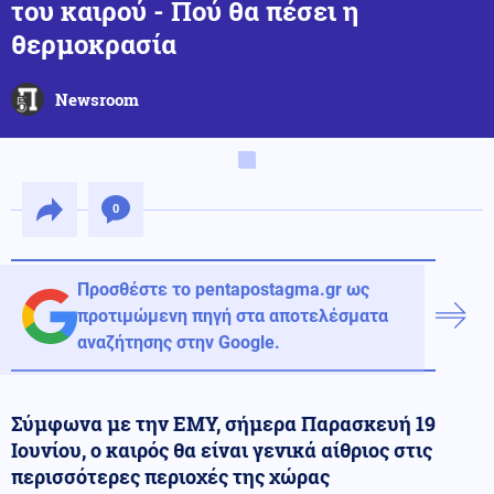
του καιρού - Πού θα πέσει η
θερμοκρασία
Newsroom
0
Προσθέστε το pentapostagma.gr ως
προτιμώμενη πηγή στα αποτελέσματα
αναζήτησης στην Google.
Σύμφωνα με την ΕΜΥ, σήμερα Παρασκευή 19
Ιουνίου, ο καιρός θα είναι γενικά αίθριος στις
περισσότερες περιοχές της χώρας