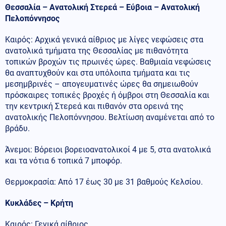
Θεσσαλία – Ανατολική Στερεά – Εύβοια – Ανατολική
Πελοπόννησος
Καιρός: Αρχικά γενικά αίθριος με λίγες νεφώσεις στα
ανατολικά τμήματα της Θεσσαλίας με πιθανότητα
τοπικών βροχών τις πρωινές ώρες. Βαθμιαία νεφώσεις
θα αναπτυχθούν και στα υπόλοιπα τμήματα και τις
μεσημβρινές – απογευματινές ώρες θα σημειωθούν
πρόσκαιρες τοπικές βροχές ή όμβροι στη Θεσσαλία και
την κεντρική Στερεά και πιθανόν στα ορεινά της
ανατολικής Πελοπόννησου. Βελτίωση αναμένεται από το
βράδυ.
Άνεμοι: Βόρειοι βορειοανατολικοί 4 με 5, στα ανατολικά
και τα νότια 6 τοπικά 7 μποφόρ.
Θερμοκρασία: Από 17 έως 30 με 31 βαθμούς Κελσίου.
Κυκλάδες – Κρήτη
Καιρός: Γενικά αίθριος.