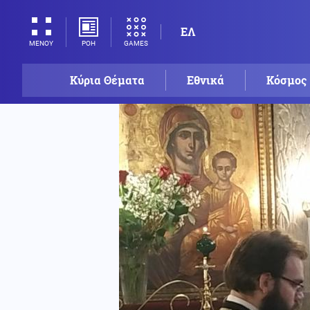
ΕΛ
ΡΟΗ
GAMES
ΜΕΝΟΥ
Κύρια Θέματα
Εθνικά
Κόσμος