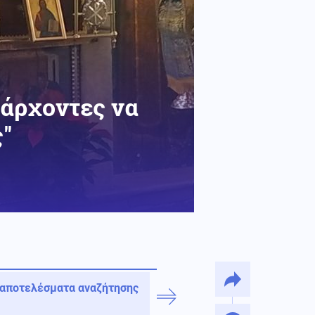
 άρχοντες να
''
 αποτελέσματα αναζήτησης