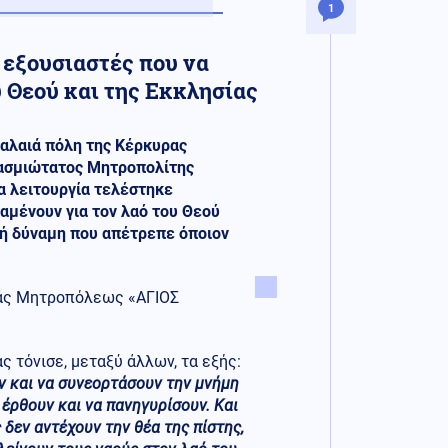
1
 εξουσιαστές που να
 Θεού και της Εκκλησίας
παλαιά πόλη της Κέρκυρας
βασμιώτατος Μητροπολίτης
α λειτουργία τελέστηκε
αμένουν για τον λαό του Θεού
κή δύναμη που απέτρεπε όποιον
εράς Μητροπόλεως «ΑΓΙΟΣ
 τόνισε, μεταξύ άλλων, τα εξής:
ν και να συνεορτάσουν την μνήμη
έρθουν και να πανηγυρίσουν. Και
 δεν αντέχουν την θέα της πίστης,