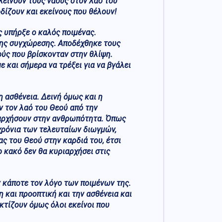
λείνουν τους ναούς στον λαό του
δίζουν και εκείνους που θέλουν!
ς υπήρξε ο καλός ποιμένας.
της συγχώρεσης. Αποδέχθηκε τους
ύς που βρίσκονταν στην θλίψη.
 και σήμερα να τρέξει για να βγάλει
η ασθένεια. Δεινή όμως και η
ν τον λαό του Θεού από την
ριαρχήσουν στην ανθρωπότητα. Όπως
χρόνια των τελευταίων διωγμών,
ας του Θεού στην καρδιά του, έτσι
ο κακό δεν θα κυριαρχήσει στις
ν κάποτε τον λόγο των ποιμένων της.
 και προοπτική και την ασθένεια και
κτίζουν όμως όλοι εκείνοι που