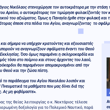
 άγιος Νικόλαος στενοχώρησε τον αυτοκράτορα με την στάση
του Αρείου, ο αυτοκράτορας τον τιμώρησε φυλακίζοντάς τον κ
ικού του αξιώματος. Όμως η Παναγία ήρθε στην φυλακή και τα
τορας έπεσε στα πόδια του Αγίου, αναγνωρίζοντας το σφάλμ
και σήμερα να υπήρχαν κρατούντες και εξουσιαστές
 μπορούν να αναγνωρίζουν σφάλματα έναντι του Θεού
 Εκκλησίας. Όσο όμως παραμένει η σκληροκαρδία και
μός τόσο στο ποίμνιο και στους άρχοντες του λαού,
ηρόκαρδοι θα παραμένουν απομακρυσμένοι από την
υ Θεού και την ζώσα πίστη.
 το παράδειγμα του Αγίου Νικολάου λοιπόν και
 Πνευματικά τα μαθήματα που μας δίνει διά της
. Ας μη φοβόμαστε».
Α
ας της θείας λειτουργίας ο κ. Νεκτάριος τέλεσε
σ
ιερωμένη δοξολογία για το Πολεμικό Ναυτικό, παρά