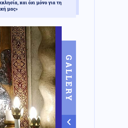
κκλησία, και όχι μόνο για τη
ική μας»
GALLERY