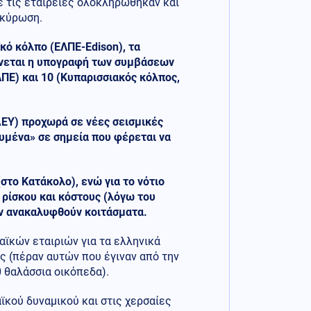
ε τις εταιρείες ολοκληρώθηκαν και
 κύρωση.
ϊκό κόλπο (ΕΛΠΕ-Edison), τα
μένεται η υπογραφή των συμβάσεων
ΕΛΠΕ) και 10 (Κυπαρισσιακός κόλπος,
ΔΕΥ) προχωρά σε νέες σεισμικές
ευμένα» σε σημεία που φέρεται να
(στο Κατάκολο), ενώ για το νότιο
 ρίσκου και κόστους (λόγω του
ον ανακαλυφθούν κοιτάσματα.
ϊκών εταιριών για τα ελληνικά
ς (πέραν αυτών που έγιναν από την
0 θαλάσσια οικόπεδα).
ϊκού δυναμικού και στις χερσαίες