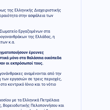
ρως της Ελληνικής Διαχειριστικής
εραιότητα στην ασφάλεια των
ο Σωματείο Εργαζομένων στα
δρογονανθράκων της Ελλάδας, η
των κ.α.
πραγματοποιήσουν έρευνες
στικά μόνο στα θαλάσσια οικόπεδα
αν οι εκπρόσωποί τους.
ογονάνθρακες αναμένονται από την
 των εργασιών σε τρεις περιοχές,
το κεντρικό Ιόνιο και το νότιο
μοσίου με τα Ελληνικά Πετρέλαια
ς, Βορειοδυτικής Πελοποννήσου και