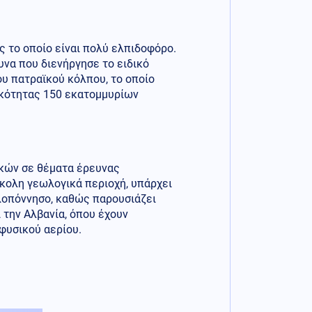
ς το οποίο είναι πολύ ελπιδοφόρο.
ευνα που διενήργησε το ειδικό
ου πατραϊκού κόλπου, το οποίο
ικότητας 150 εκατομμυρίων
ικών σε θέματα έρευνας
σκολη γεωλογικά περιοχή, υπάρχει
λοπόννησο, καθώς παρουσιάζει
 την Αλβανία, όπου έχουν
 φυσικού αερίου.