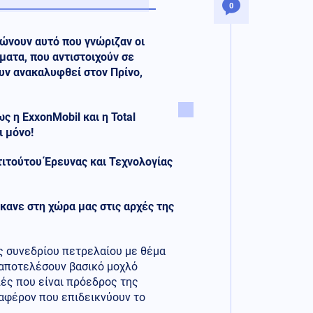
0
ιώνουν αυτό που γνώριζαν οι
ματα, που αντιστοιχούν σε
υν ανακαλυφθεί στον Πρίνο,
ς η ExxonMobil και η Total
ι μόνο!
τιτούτου Έρευνας και Τεχνολογίας
κανε στη χώρα μας στις αρχές της
ς συνεδρίου πετρελαίου με θέμα
 αποτελέσουν βασικό μοχλό
λές που είναι πρόεδρος της
ιαφέρον που επιδεικνύουν το