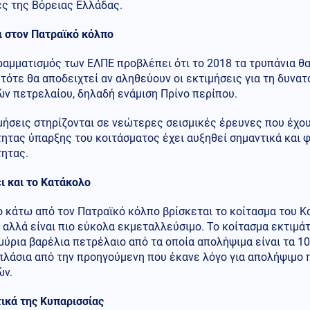
ές της Βόρειας Ελλάδας.
ι στον Πατραϊκό κόλπο
ραμματισμός των ΕΛΠΕ προβλέπει ότι το 2018 τα τρυπάνια θ
 τότε θα αποδειχτεί αν αληθεύουν οι εκτιμήσεις για τη δυν
ν πετρελαίου, δηλαδή ενάμιση Πρίνο περίπου.
μήσεις στηρίζονται σε νεώτερες σεισμικές έρευνες που έχου
ητας ύπαρξης του κοιτάσματος έχει αυξηθεί σημαντικά και φ
τητας.
ι και το Κατάκολο
ο κάτω από τον Πατραϊκό κόλπο βρίσκεται το κοίτασμα του Κ
 αλλά είναι πιο εύκολα εκμεταλλεύσιμο. Το κοίτασμα εκτιμάτ
ύρια βαρέλια πετρέλαιο από τα οποία απολήψιμα είναι τα 10
πλάσια από την προηγούμενη που έκανε λόγο για απολήψιμο 
ών.
ικά της Κυπαρισσίας