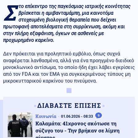
Σ
το επίκεντρο της παγκόσμιας ιατρικής κοινότητας
βρίσκεται η αμιβανταμάμπη, μια καινοτόμα
στοχευμένη βιολογική θεραπεία που δείχνει
πρωτοφανή αποτελέσματα στη συρρίκνωση, ακόμη και
στην πλήρη εξαφάνιση, όγκων σε ασθενείς με
προχωρημένο καρκίνο.
Δεν πρόκειται για προληπτικό εμβόλιο, όπως συχνά
αναφέρεται λανθασμένα, αλλά για ένα προηγμένο διειδικό
μονοκλωνικό αντίσωμα, το οποίο ήδη έχει λάβει εγκρίσεις
από τον FDA και τον EMA για συγκεκριμένους τύπους μη
μικροκυτταρικού καρκίνου του πνεύμονα.
ΔΙΑΒΑΣΤΕ ΕΠΙΣΗΣ
Κοινωνία
9
01.06.2026 - 08:33
Καλαμάτα: 41χρονος σκότωσε τη
σύζυγο του - Την βρήκαν σε λίμνη
αίματος