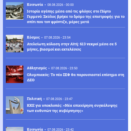
Κοινωνία
08.08.2026 - 00:00
Ιστορία αγάπης μέσα από τις φλόγες στο Πόρτο
Γερμενό: Σκύλος βρήκε το δρόμο της επιστροφής για το
σπίτι που τον φρόντιζε, μέρες μετά
Κόσμος
07.08.2026 - 23:54
Ατελείωτη κόλαση στην Αϊτή: 613 νεκροί μέσα σε 5
μήνες, βιασμοί και εκτελέσεις
Αθλητισμός
07.08.2026 - 23:50
Ολυμπιακός: Το νέο ΣΕΦ θα παρουσιαστεί επίσημα στη
ΔΕΘ
Πολιτική
07.08.2026 - 23:47
ΚΚΕ για υποκλοπές: «Νέα επιχείρηση συγκάλυψης
των ευθυνών της κυβέρνησης»
Κοινωνία
07.08.2026 - 23:42