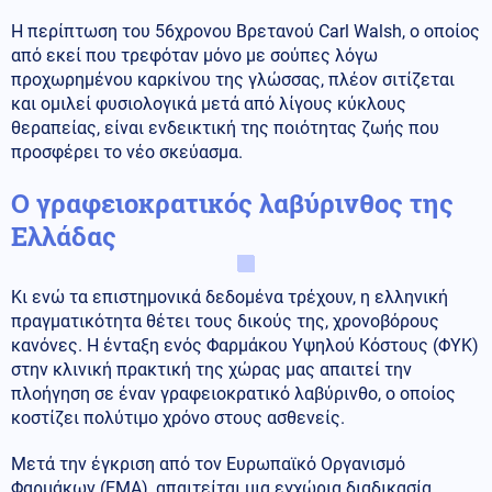
Η περίπτωση του 56χρονου Βρετανού Carl Walsh, ο οποίος
από εκεί που τρεφόταν μόνο με σούπες λόγω
προχωρημένου καρκίνου της γλώσσας, πλέον σιτίζεται
και ομιλεί φυσιολογικά μετά από λίγους κύκλους
θεραπείας, είναι ενδεικτική της ποιότητας ζωής που
προσφέρει το νέο σκεύασμα.
Ο γραφειοκρατικός λαβύρινθος της
Ελλάδας
Κι ενώ τα επιστημονικά δεδομένα τρέχουν, η ελληνική
πραγματικότητα θέτει τους δικούς της, χρονοβόρους
κανόνες. Η ένταξη ενός Φαρμάκου Υψηλού Κόστους (ΦΥΚ)
στην κλινική πρακτική της χώρας μας απαιτεί την
πλοήγηση σε έναν γραφειοκρατικό λαβύρινθο, ο οποίος
κοστίζει πολύτιμο χρόνο στους ασθενείς.
Μετά την έγκριση από τον Ευρωπαϊκό Οργανισμό
Φαρμάκων (EMA), απαιτείται μια εγχώρια διαδικασία