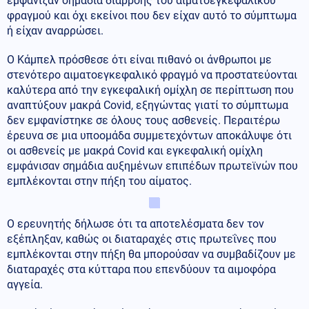
εμφάνιζαν σημάδια διαρροής του αιματοεγκεφαλικού
φραγμού και όχι εκείνοι που δεν είχαν αυτό το σύμπτωμα
ή είχαν αναρρώσει.
Ο Κάμπελ πρόσθεσε ότι είναι πιθανό οι άνθρωποι με
στενότερο αιματοεγκεφαλικό φραγμό να προστατεύονται
καλύτερα από την εγκεφαλική ομίχλη σε περίπτωση που
αναπτύξουν μακρά Covid, εξηγώντας γιατί το σύμπτωμα
δεν εμφανίστηκε σε όλους τους ασθενείς. Περαιτέρω
έρευνα σε μια υποομάδα συμμετεχόντων αποκάλυψε ότι
οι ασθενείς με μακρά Covid και εγκεφαλική ομίχλη
εμφάνισαν σημάδια αυξημένων επιπέδων πρωτεϊνών που
εμπλέκονται στην πήξη του αίματος.
Ο ερευνητής δήλωσε ότι τα αποτελέσματα δεν τον
εξέπληξαν, καθώς οι διαταραχές στις πρωτεΐνες που
εμπλέκονται στην πήξη θα μπορούσαν να συμβαδίζουν με
διαταραχές στα κύτταρα που επενδύουν τα αιμοφόρα
αγγεία.