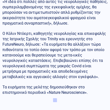
«Η ιδέα ότι πολλές από αυτές τις νευρολογικές παθήσεις,
συμπεριλαμβανομένης της εγκεφαλικής ομίχλης, θα
μπορούσαν να αντιμετωπιστούν απλά ρυθμίζοντας την
ακεραιότητα του αιματοεγκεφαλικού φραγμού είναι
πραγματικά συναρπαστική», δήλωσε.
Ο Κόλιν Ντόερτι, καθηγητής νευρολογίας και επικεφαλής
της Ιατρικής Σχολής του Trinity και ερευνητής στο
FutureNeuro, δήλωσε: «Τα ευρήματα θα αλλάξουν τώρα
πιθανότατα το τοπίο όσον αφορά τον τρόπο με τον οποίο
κατανοούμε και θεραπεύουμε τις μετα-ιικές
νευρολογικές καταστάσεις. Επιβεβαιώνει επίσης ότι τα
νευρολογικά συμπτώματα της μακράς Covid είναι
μετρήσιμα με πραγματικές και αποδεδειγμένες
μεταβολικές και αγγειακές αλλαγές στον εγκέφαλο».
Τα ευρήματα της μελέτης δημοσιεύθηκαν στο
επιστημονικό περιοδικό «Nature Neuroscience».