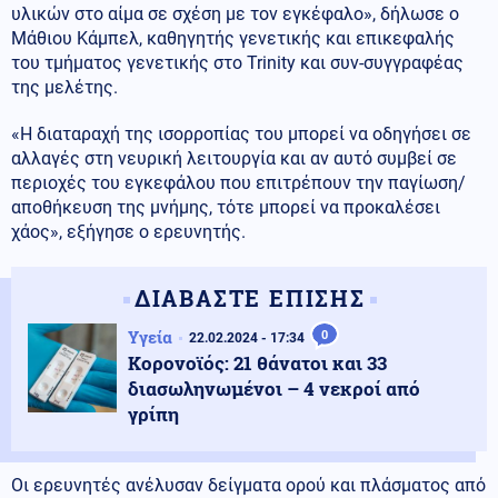
υλικών στο αίμα σε σχέση με τον εγκέφαλο», δήλωσε ο
Μάθιου Κάμπελ, καθηγητής γενετικής και επικεφαλής
του τμήματος γενετικής στο Trinity και συν-συγγραφέας
της μελέτης.
«Η διαταραχή της ισορροπίας του μπορεί να οδηγήσει σε
αλλαγές στη νευρική λειτουργία και αν αυτό συμβεί σε
περιοχές του εγκεφάλου που επιτρέπουν την παγίωση/
αποθήκευση της μνήμης, τότε μπορεί να προκαλέσει
χάος», εξήγησε ο ερευνητής.
ΔΙΑΒΑΣΤΕ ΕΠΙΣΗΣ
Υγεία
0
22.02.2024 - 17:34
Κορονοϊός: 21 θάνατοι και 33
διασωληνωμένοι – 4 νεκροί από
γρίπη
Οι ερευνητές ανέλυσαν δείγματα ορού και πλάσματος από