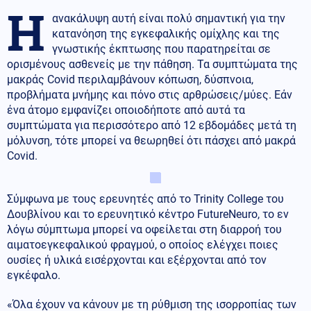
Η
ανακάλυψη αυτή είναι πολύ σημαντική για την
κατανόηση της εγκεφαλικής ομίχλης και της
γνωστικής έκπτωσης που παρατηρείται σε
ορισμένους ασθενείς με την πάθηση. Τα συμπτώματα της
μακράς Covid περιλαμβάνουν κόπωση, δύσπνοια,
προβλήματα μνήμης και πόνο στις αρθρώσεις/μύες. Εάν
ένα άτομο εμφανίζει οποιοδήποτε από αυτά τα
συμπτώματα για περισσότερο από 12 εβδομάδες μετά τη
μόλυνση, τότε μπορεί να θεωρηθεί ότι πάσχει από μακρά
Covid.
Σύμφωνα με τους ερευνητές από το Trinity College του
Δουβλίνου και το ερευνητικό κέντρο FutureNeuro, το εν
λόγω σύμπτωμα μπορεί να οφείλεται στη διαρροή του
αιματοεγκεφαλικού φραγμού, ο οποίος ελέγχει ποιες
ουσίες ή υλικά εισέρχονται και εξέρχονται από τον
εγκέφαλο.
«Όλα έχουν να κάνουν με τη ρύθμιση της ισορροπίας των