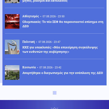
μήνες, βιασμοί και εκτελέσεις
Αθλητισμός
07.08.2026 - 23:50
Ολυμπιακός: Το νέο ΣΕΦ θα παρουσιαστεί επίσημα στη
ΔΕΘ
Πολιτική
07.08.2026 - 23:47
ΚΚΕ για υποκλοπές: «Νέα επιχείρηση συγκάλυψης
των ευθυνών της κυβέρνησης»
Κοινωνία
07.08.2026 - 23:42
Αναρτήθηκε ο διαγωνισμός για την ανάπλαση της ΔΕΘ
Ελληνοτουρκικά
07.08.2026 - 23:33
Νέο «γκριζάρισμα» στο Αιγαίο από την Τουρκία, με
αφορμή το Χωροταξικό του Τουρισμού