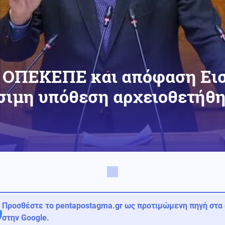
α ΟΠΕΚΕΠΕ και απόφαση Εισ
σιμη υπόθεση αρχειοθετήθ
Προσθέστε το pentapostagma.gr ως προτιμώμενη πηγή στα
στην Google.