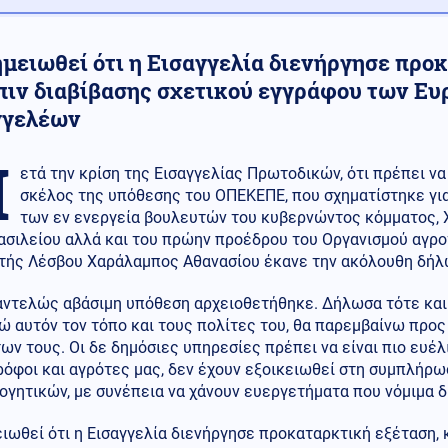
ημειωθεί ότι η Εισαγγελία διενήργησε προ
πιν διαβίβασης σχετικού εγγράφου των Ε
γγελέων
Μ
ετά την κρίση της Εισαγγελίας Πρωτοδικών, ότι πρέπει να 
σκέλος της υπόθεσης του ΟΠΕΚΕΠΕ, που σχηματίστηκε γι
των εν ενεργεία βουλευτών του κυβερνώντος κόμματος, 
ασιλείου αλλά και του πρώην προέδρου του Οργανισμού αγρ
τής Λέσβου Χαράλαμπος Αθανασίου έκανε την ακόλουθη δήλ
αντελώς αβάσιμη υπόθεση αρχειοθετήθηκε. Δήλωσα τότε και 
ώ αυτόν τον τόπο και τους πολίτες του, θα παρεμβαίνω προ
ων τους. Οι δε δημόσιες υπηρεσίες πρέπει να είναι πιο ευέλ
όφοι και αγρότες μας, δεν έχουν εξοικειωθεί στη συμπλήρω
ογητικών, με συνέπεια να χάνουν ευεργετήματα που νόμιμα δ
ιωθεί ότι η Εισαγγελία διενήργησε προκαταρκτική εξέταση, 