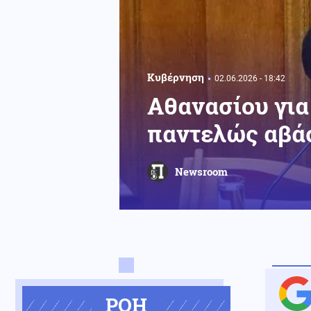
Κυβέρνηση
02.06.2026 - 18:42
Αθανασίου γι
παντελώς αβά
Newsroom
ΡΟΗ