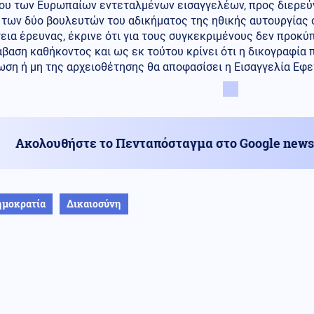
ου των Ευρωπαίων εντεταλμένων εισαγγελέων, προς διερεύ
 των δύο βουλευτών του αδικήματος της ηθικής αυτουργίας 
εια έρευνας, έκρινε ότι για τους συγκεκριμένους δεν προκύ
βαση καθήκοντος και ως εκ τούτου κρίνει ότι η δικογραφία πρ
ση ή μη της αρχειοθέτησης θα αποφασίσει η Εισαγγελία Εφε
Ακολουθήστε το Πενταπόσταγμα στο Google news
ημοκρατία
Δικαιοσύνη