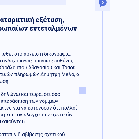
0
καταρκτική εξέταση,
υρωπαίων εντεταλμένων
τεθεί στο αρχείο η δικογραφία,
α ενδεχόμενες ποινικές ευθύνες
Χαράλαμπου Αθανασίου και Τάσου
οτικών πληρωμών Δημήτρη Μελά, ο
ωση:
δηλώνω και τώρα, ότι όσο
ς υπεράσπιση των νόμιμων
ικτες για να κατανοούν ότι πολλοί
ση και τον έλεγχο των σχετικών
ικαιούνται».
κατόπιν διαβίβασης σχετικού