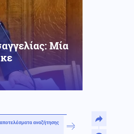
αγγελίας: Μία
ηκε
 αποτελέσματα αναζήτησης