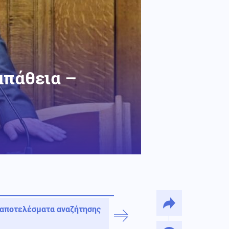
μπάθεια –
 αποτελέσματα αναζήτησης