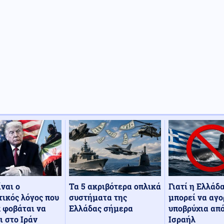
Τα 5 ακριβότερα οπλικά
Γιατί η Ελλάδ
ίναι ο
συστήματα της
μπορεί να αγο
ικός λόγος που
Ελλάδας σήμερα
υποβρύχια από
 φοβάται να
Ισραήλ
ι στο Ιράν