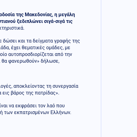
ροδοσία της Μακεδονίας, η μεγάλη
τιανού ξεδιπλώνει σιγά-σιγά τις
κτηριστικά.
ε δώσει και τα δείγματα γραφής της
άδα, έχει θεματικές ομάδες, με
οίο αυτοπροσδιορίζεται από την
αι θα φανερωθούν» δήλωσε,
λογές, αποκλείοντας τη συνεργασία
 εις βάρος της πατρίδας».
ναι να εκφράσει τον λαό που
οφή των εκπατρισμένων Ελλήνων.