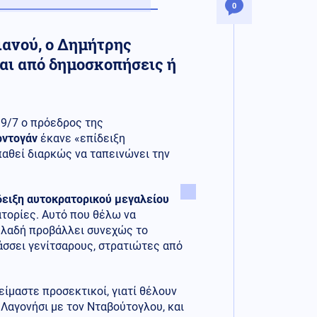
0
ανού, ο Δημήτρης
ται από δημοσκοπήσεις ή
9/7 ο πρόεδρος της
ρντογάν
έκανε «επίδειξη
παθεί διαρκώς να ταπεινώνει την
δειξη αυτοκρατορικού μεγαλείου
ατορίες. Αυτό που θέλω να
δηλαδή προβάλλει συνεχώς το
άσσει γενίτσαρους, στρατιώτες από
είμαστε προσεκτικοί, γιατί θέλουν
 Λαγονήσι με τον Νταβούτογλου, και