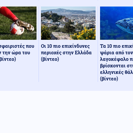
Οι 10 πιο επικίνδυνες
Τα 10 πιο επι
σφαιριστές που
περιοχές στην Ελλάδα
ψάρια από τον
 την ώρα του
(βίντεο)
λαγοκέφαλο π
βίντεο)
βρίσκονται στ
ελληνικές θά
(βίντεο)