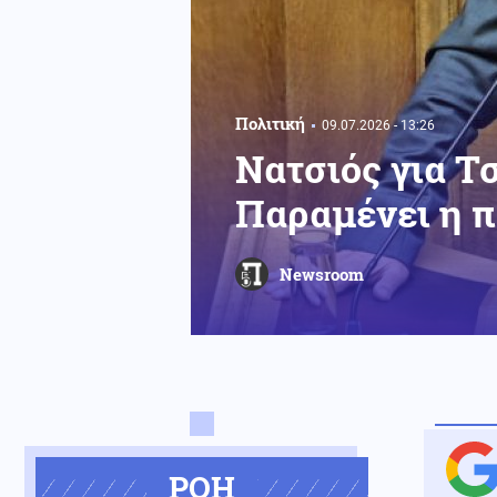
Πολιτική
09.07.2026 - 13:26
Νατσιός για Τ
Παραμένει η π
Newsroom
ΡΟΗ