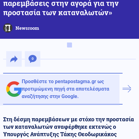
παρεμβάσεις στην αγορά για την
προστασία των καταναλωτών»
Newsroom
0
Προσθέστε το pentapostagma.gr ως
προτιμώμενη πηγή στα αποτελέσματα
αναζήτησης στην Google.
Στη δέσμη παρεμβάσεων με στόχο την προστασία
των καταναλωτών αναφέρθηκε εκτενώς ο
Υπουργός Ανάπτυξης Τάκης Θεοδωρικάκος