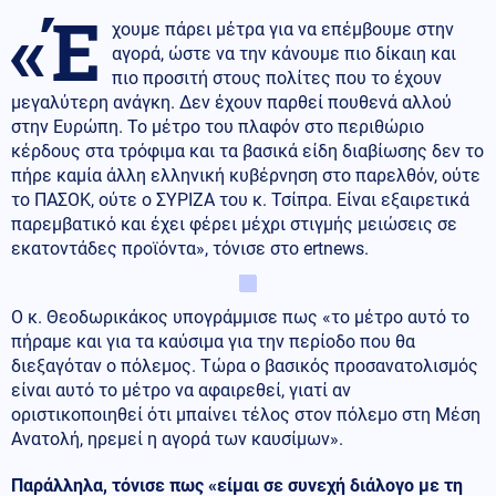
«Έ
χουμε πάρει μέτρα για να επέμβουμε στην
αγορά, ώστε να την κάνουμε πιο δίκαιη και
πιο προσιτή στους πολίτες που το έχουν
μεγαλύτερη ανάγκη. Δεν έχουν παρθεί πουθενά αλλού
στην Ευρώπη. Το μέτρο του πλαφόν στο περιθώριο
κέρδους στα τρόφιμα και τα βασικά είδη διαβίωσης δεν το
πήρε καμία άλλη ελληνική κυβέρνηση στο παρελθόν, ούτε
το ΠΑΣΟΚ, ούτε ο ΣΥΡΙΖΑ του κ. Τσίπρα. Είναι εξαιρετικά
παρεμβατικό και έχει φέρει μέχρι στιγμής μειώσεις σε
εκατοντάδες προϊόντα», τόνισε στο ertnews.
Ο κ. Θεοδωρικάκος υπογράμμισε πως «το μέτρο αυτό το
πήραμε και για τα καύσιμα για την περίοδο που θα
διεξαγόταν ο πόλεμος. Τώρα ο βασικός προσανατολισμός
είναι αυτό το μέτρο να αφαιρεθεί, γιατί αν
οριστικοποιηθεί ότι μπαίνει τέλος στον πόλεμο στη Μέση
Ανατολή, ηρεμεί η αγορά των καυσίμων».
Παράλληλα, τόνισε πως «είμαι σε συνεχή διάλογο με τη