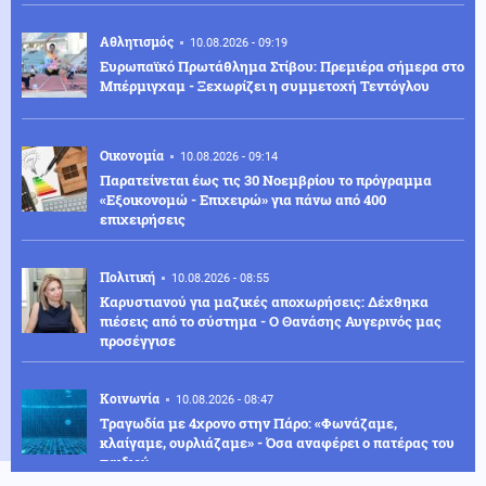
Αθλητισμός
10.08.2026 - 09:19
Ευρωπαϊκό Πρωτάθλημα Στίβου: Πρεμιέρα σήμερα στο
Μπέρμιγχαμ - Ξεχωρίζει η συμμετοχή Τεντόγλου
Οικονομία
10.08.2026 - 09:14
Παρατείνεται έως τις 30 Νοεμβρίου το πρόγραμμα
«Εξοικονομώ - Επιχειρώ» για πάνω από 400
επιχειρήσεις
Πολιτική
10.08.2026 - 08:55
Καρυστιανού για μαζικές αποχωρήσεις: Δέχθηκα
πιέσεις από το σύστημα - Ο Θανάσης Αυγερινός μας
προσέγγισε
Κοινωνία
10.08.2026 - 08:47
Τραγωδία με 4χρονο στην Πάρο: «Φωνάζαμε,
κλαίγαμε, ουρλιάζαμε» - Όσα αναφέρει ο πατέρας του
παιδιού