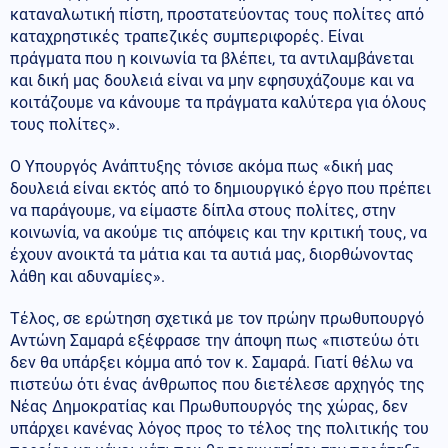
καταναλωτική πίστη, προστατεύοντας τους πολίτες από
καταχρηστικές τραπεζικές συμπεριφορές. Είναι
πράγματα που η κοινωνία τα βλέπει, τα αντιλαμβάνεται
και δική μας δουλειά είναι να μην εφησυχάζουμε και να
κοιτάζουμε να κάνουμε τα πράγματα καλύτερα για όλους
τους πολίτες».
Ο Υπουργός Ανάπτυξης τόνισε ακόμα πως «δική μας
δουλειά είναι εκτός από το δημιουργικό έργο που πρέπει
να παράγουμε, να είμαστε δίπλα στους πολίτες, στην
κοινωνία, να ακούμε τις απόψεις και την κριτική τους, να
έχουν ανοικτά τα μάτια και τα αυτιά μας, διορθώνοντας
λάθη και αδυναμίες».
Τέλος, σε ερώτηση σχετικά με τον πρώην πρωθυπουργό
Αντώνη Σαμαρά εξέφρασε την άποψη πως «πιστεύω ότι
δεν θα υπάρξει κόμμα από τον κ. Σαμαρά. Γιατί θέλω να
πιστεύω ότι ένας άνθρωπος που διετέλεσε αρχηγός της
Νέας Δημοκρατίας και Πρωθυπουργός της χώρας, δεν
υπάρχει κανένας λόγος προς το τέλος της πολιτικής του