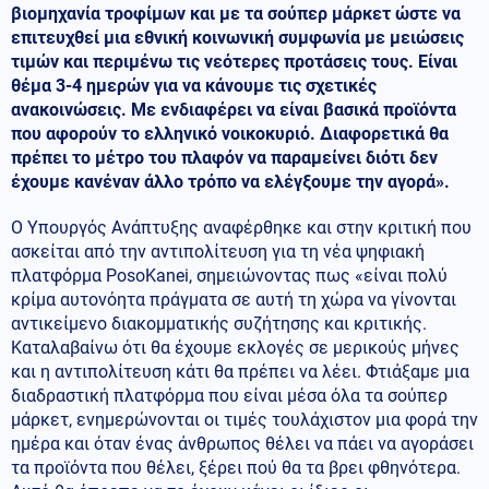
βιομηχανία τροφίμων και με τα σούπερ μάρκετ ώστε να
επιτευχθεί μια εθνική κοινωνική συμφωνία με μειώσεις
τιμών και περιμένω τις νεότερες προτάσεις τους. Είναι
θέμα 3-4 ημερών για να κάνουμε τις σχετικές
ανακοινώσεις. Με ενδιαφέρει να είναι βασικά προϊόντα
που αφορούν το ελληνικό νοικοκυριό. Διαφορετικά θα
πρέπει το μέτρο του πλαφόν να παραμείνει διότι δεν
έχουμε κανέναν άλλο τρόπο να ελέγξουμε την αγορά».
Ο Υπουργός Ανάπτυξης αναφέρθηκε και στην κριτική που
ασκείται από την αντιπολίτευση για τη νέα ψηφιακή
πλατφόρμα PosoKanei, σημειώνοντας πως «είναι πολύ
κρίμα αυτονόητα πράγματα σε αυτή τη χώρα να γίνονται
αντικείμενο διακομματικής συζήτησης και κριτικής.
Καταλαβαίνω ότι θα έχουμε εκλογές σε μερικούς μήνες
και η αντιπολίτευση κάτι θα πρέπει να λέει. Φτιάξαμε μια
διαδραστική πλατφόρμα που είναι μέσα όλα τα σούπερ
μάρκετ, ενημερώνονται οι τιμές τουλάχιστον μια φορά την
ημέρα και όταν ένας άνθρωπος θέλει να πάει να αγοράσει
τα προϊόντα που θέλει, ξέρει πού θα τα βρει φθηνότερα.