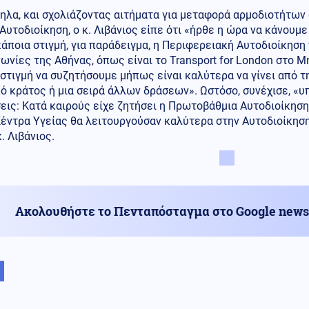
λα, και σχολιάζοντας αιτήματα για μεταφορά αρμοδιοτήτων 
Αυτοδιοίκηση, ο κ. Λιβάνιος είπε ότι «ήρθε η ώρα να κάνουμε 
άποια στιγμή, για παράδειγμα, η Περιφερειακή Αυτοδιοίκηση 
ωνίες της Αθήνας, όπως είναι το Transport for London στο 
στιγμή να συζητήσουμε μήπως είναι καλύτερα να γίνει από τη
ό κράτος ή μια σειρά άλλων δράσεων». Ωστόσο, συνέχισε, «
ις: Κατά καιρούς είχε ζητήσει η Πρωτοβάθμια Αυτοδιοίκηση
Κέντρα Υγείας θα λειτουργούσαν καλύτερα στην Αυτοδιοίκηση
κ. Λιβάνιος.
Ακολουθήστε το Πενταπόσταγμα στο Google news