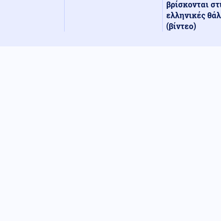
βρίσκονται στ
ελληνικές θά
(βίντεο)