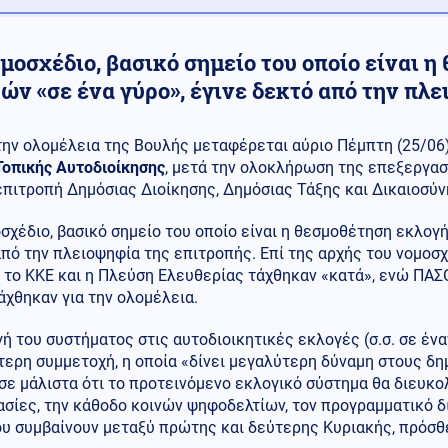
μοσχέδιο, βασικό σημείο του οποίο είναι 
ών «σε ένα γύρο», έγινε δεκτό από την πλ
την ολομέλεια της Βουλής μεταφέρεται αύριο Πέμπτη (25/06)
Τοπικής Αυτοδιοίκησης
, μετά την ολοκλήρωση της επεξεργασ
επιτροπή Δημόσιας Διοίκησης, Δημόσιας Τάξης και Δικαιοσύν
σχέδιο, βασικό σημείο του οποίο είναι η θεσμοθέτηση εκλογή
πό την πλειοψηφία της επιτροπής. Επί της αρχής του νομοσχ
 το ΚΚΕ και η Πλεύση Ελευθερίας τάχθηκαν «κατά», ενώ ΠΑΣΟ
χθηκαν για την ολομέλεια.
ή του συστήματος στις αυτοδιοικητικές εκλογές (σ.σ. σε έναν
ερη συμμετοχή, η οποία «δίνει μεγαλύτερη δύναμη στους δημ
ε μάλιστα ότι το προτεινόμενο εκλογικό σύστημα θα διευκο
σίες, την κάθοδο κοινών ψηφοδελτίων, τον προγραμματικό δ
ου συμβαίνουν μεταξύ πρώτης και δεύτερης Κυριακής, πρόσ