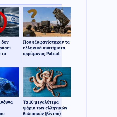
α δεν
Πού εξαφανίστηκαν τα
ράσει
ελληνικά συστήματα
 το
αεράμυνας Patriot
κίνδυνα
Τα 10 μεγαλύτερα
ψάρια των ελληνικών
ου
θαλασσών (βίντεο)