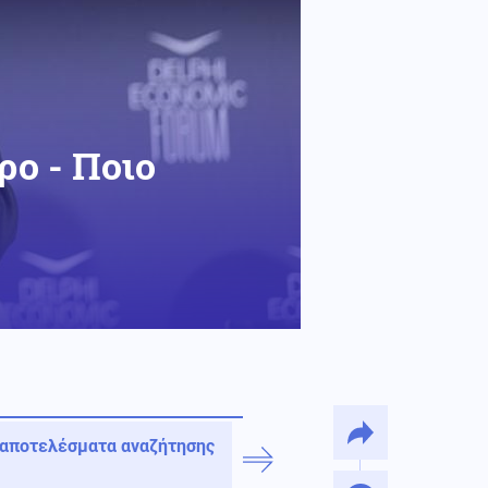
ρο - Ποιο
 αποτελέσματα αναζήτησης