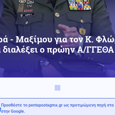
ά - Μαξίμου για τον Κ. Φλώ
 διαλέξει ο πρώην Α/ΓΓΕΘΑ
Προσθέστε το pentapostagma.gr ως προτιμώμενη πηγή στα
στην Google.