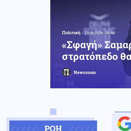
Πολιτική
23.06.2026 - 09:46
«Σφαγή» Σαμαρ
στρατόπεδο θα
Newsroom
ΡΟΗ