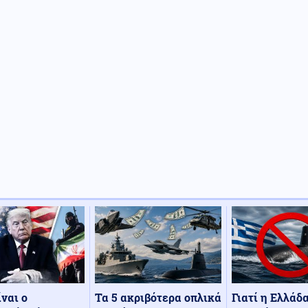
Τα 5 ακριβότερα οπλικά
Γιατί η Ελλάδ
ίναι ο