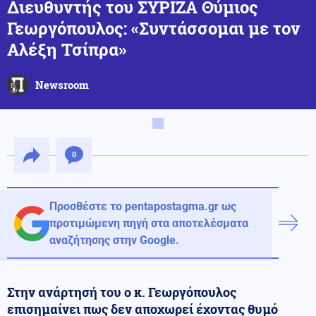
Διευθυντής του ΣΥΡΙΖΑ Θύμιος
Γεωργόπουλος: «Συντάσσομαι με τον
Αλέξη Τσίπρα»
Newsroom
0
Προσθέστε το pentapostagma.gr ως
προτιμώμενη πηγή στα αποτελέσματα
αναζήτησης στην Google.
Στην ανάρτησή του ο κ. Γεωργόπουλος
επισημαίνει πως δεν αποχωρεί έχοντας θυμό