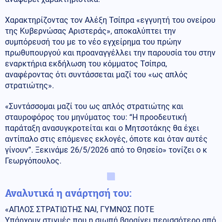
Χαρακτηρίζοντας τον Αλέξη Τσίπρα «εγγυητή του ονείρου
της Κυβερνώσας Αριστεράς», αποκαλύπτει την
συμπόρευσή του με το νέο εγχείρημα του πρώην
πρωθυπουργού και προαναγγέλλει την παρουσία του στην
εναρκτήρια εκδήλωση του κόμματος Τσίπρα,
αναφέροντας ότι συντάσσεται μαζί του «ως απλός
στρατιώτης».
«Συντάσσομαι μαζί του ως απλός στρατιώτης και
σταυροφόρος του μηνύματος του: “Η προοδευτική
παράταξη ανασυγκροτείται και ο Μητσοτάκης θα έχει
αντίπαλο στις επόμενες εκλογές, όποτε και όταν αυτές
γίνουν”. Ξεκινάμε 26/5/2026 από το Θησείο» τονίζει ο κ
Γεωργόπουλος.
Αναλυτικά η ανάρτησή του:
«ΑΠΛΟΣ ΣΤΡΑΤΙΩΤΗΣ ΝΑΙ, ΓΥΜΝΟΣ ΠΟΤΕ
Υπάρχουν στιγμές που η σιωπή βαραίνει περισσότερο από