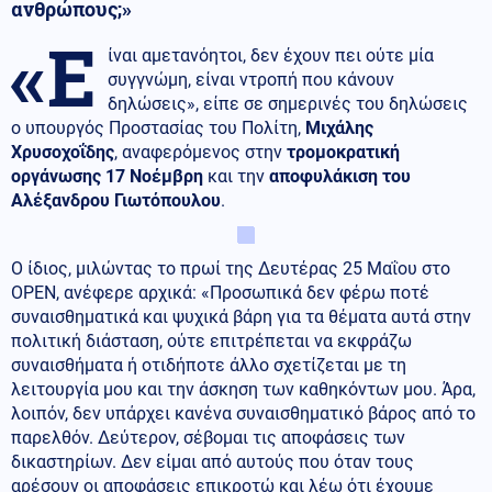
ανθρώπους;»
«Ε
ίναι αμετανόητοι, δεν έχουν πει ούτε μία
συγγνώμη, είναι ντροπή που κάνουν
δηλώσεις», είπε σε σημερινές του δηλώσεις
ο υπουργός Προστασίας του Πολίτη,
Μιχάλης
Χρυσοχοΐδης
, αναφερόμενος στην
τρομοκρατική
οργάνωσης 17 Νοέμβρη
και την
αποφυλάκιση του
Αλέξανδρου Γιωτόπουλου
.
Ο ίδιος, μιλώντας το πρωί της Δευτέρας 25 Μαΐου στο
OPEN, ανέφερε αρχικά: «Προσωπικά δεν φέρω ποτέ
συναισθηματικά και ψυχικά βάρη για τα θέματα αυτά στην
πολιτική διάσταση, ούτε επιτρέπεται να εκφράζω
συναισθήματα ή οτιδήποτε άλλο σχετίζεται με τη
λειτουργία μου και την άσκηση των καθηκόντων μου. Άρα,
λοιπόν, δεν υπάρχει κανένα συναισθηματικό βάρος από το
παρελθόν. Δεύτερον, σέβομαι τις αποφάσεις των
δικαστηρίων. Δεν είμαι από αυτούς που όταν τους
αρέσουν οι αποφάσεις επικροτώ και λέω ότι έχουμε