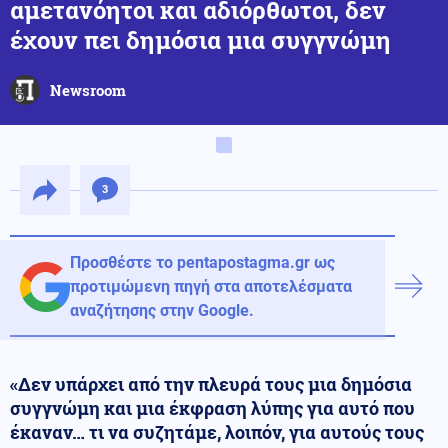
αμετανόητοι και αδιόρθωτοι, δεν
έχουν πει δημόσια μια συγγνώμη
Newsroom
3
Προσθέστε το pentapostagma.gr ως
προτιμώμενη πηγή στα αποτελέσματα
αναζήτησης στην Google.
«Δεν υπάρχει από την πλευρά τους μια δημόσια
συγγνώμη και μια έκφραση λύπης για αυτό που
έκαναν… τι να συζητάμε, λοιπόν, για αυτούς τους