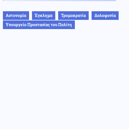
Αστυνομία
Έγκλημα
Τρομοκρατία
Δολοφονία
Υπουργείο Προστασίας του Πολίτη