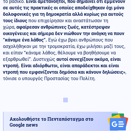
το βασικό.
Είναι αμετανόητοι, που σημαίνει ότι εμμένουν
σε αυτές τις πρακτικές οι οποίες αποδείχθηκαν όχι μόνο
δολοφονικές για τη δημοκρατία αλλά κυρίως για αυτούς
τους ίδιους
που επιχείρησαν και αναστάτωσαν τη
χώρα,
αφαίρεσαν ανθρώπινες ζωές, κατέστρεψαν
οικογένειες και σήμερα δεν νιώθουν την ανάγκη να πουν
“κάναμε ένα λάθος”.
Εγώ έχω βρει ανθρώπους που
ασχολήθηκαν με την τρομοκρατία, έχω μιλήσει μαζί τους,
και είπαν “κάναμε λάθος, θέλουμε να βοηθήσουμε να
εξαρθρωθεί”. Δυστυχώς
αυτοί συνεχίζουν ακόμα, είναι
ντροπή. Είναι αδιόρθωτοι, είναι απαράδεκτοι και είναι
ντροπή που εμφανίζονται δημόσια και κάνουν δηλώσεις»
,
τόνισε ο υπουργός Προστασίας του Πολίτη.
Ακολουθήστε το Πενταπόσταγμα στο
Google news