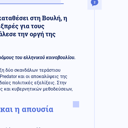
2
αταθέσει στη Βουλή, η
ξπρές για τους
άλεσε την οργή της
ρόμους του ελληνικού κοινοβουλίου.
ιξη δύο σκανδάλων τεράστιου
redator και οι αποκαλύψεις της
αίες πολιτικές εξελίξεις. Στην
ης και κυβερνητικών μεθοδεύσεων,
και η απουσία