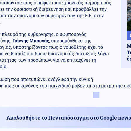
οποιώντας πως ο ασφυκτικός χρονικός περιορισμός
ι την ουσιαστική διερεύνηση και προσβάλλει την
σία των οικονομικών συμφερόντων της Ε.Ε. στην
.
ν πλευρά της κυβέρνησης, ο υφυπουργός
σύνης,
Γιάννης Μπουγάς
, υπεραμύνθηκε της
Μ
γίας, υποστηρίζοντας πως ο νομοθέτης έχει το
Τ
α να θεσπίζει ειδικές δικονομικές διατάξεις λόγω
έ
ιδιότητας των προσώπων, για να επιταχύνει τη
σία.
λωση που αποτυπώνει ανάγλυφα την κυνική
η πως οι κανόνες του παιχνιδιού ράβονται στα μέτρα της εκ
Ακολουθήστε το Πενταπόσταγμα στο Google news