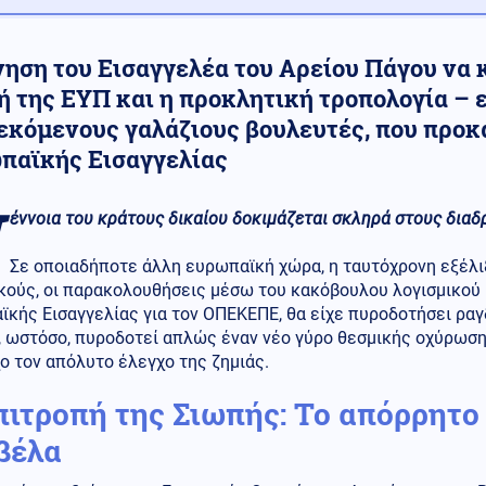
ηση του Εισαγγελέα του Αρείου Πάγου να κ
 της ΕΥΠ και η προκλητική τροπολογία – ε
εκόμενους γαλάζιους βουλευτές, που προκ
παϊκής Εισαγγελίας
έννοια του κράτους δικαίου δοκιμάζεται σκληρά στους διαδ
Σε οποιαδήποτε άλλη ευρωπαϊκή χώρα, η ταυτόχρονη εξέλ
ούς, οι παρακολουθήσεις μέσω του κακόβουλου λογισμικού P
κής Εισαγγελίας για τον ΟΠΕΚΕΠΕ, θα είχε πυροδοτήσει ραγδ
, ωστόσο, πυροδοτεί απλώς έναν νέο γύρο θεσμικής οχύρωσ
ο τον απόλυτο έλεγχο της ζημιάς.
πιτροπή της Σιωπής: Το απόρρητο 
βέλα