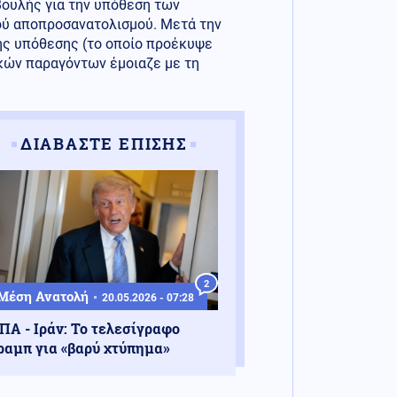
Βουλής για την υπόθεση των
ού αποπροσανατολισμού. Μετά την
ης υπόθεσης (το οποίο προέκυψε
ικών παραγόντων έμοιαζε με τη
ΔΙΑΒΑΣΤΕ ΕΠΙΣΗΣ
2
Μέση Ανατολή
20.05.2026 - 07:28
ΠΑ - Ιράν: Το τελεσίγραφο
ραμπ για «βαρύ χτύπημα»