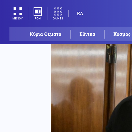
ΕΛ
ΡΟΗ
GAMES
ΜΕΝΟΥ
Κύρια Θέματα
Εθνικά
Κόσμος