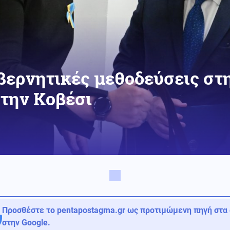
ερνητικές μεθοδεύσεις στη
την Κοβέσι
Προσθέστε το pentapostagma.gr ως προτιμώμενη πηγή στα
στην Google.