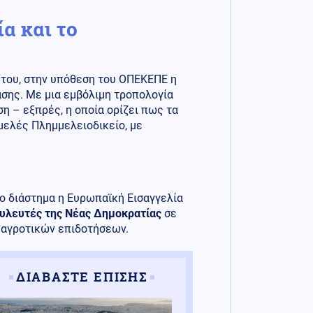
α και το
ήτου, στην υπόθεση του ΟΠΕΚΕΠΕ η
σης. Με μια εμβόλιμη τροπολογία
ση – εξπρές, η οποία ορίζει πως τα
μελές Πλημμελειοδικείο, με
ίο διάστημα η Ευρωπαϊκή Εισαγγελία
υλευτές της Νέας Δημοκρατίας
σε
 αγροτικών επιδοτήσεων.
ΔΙΑΒΑΣΤΕ ΕΠΙΣΗΣ