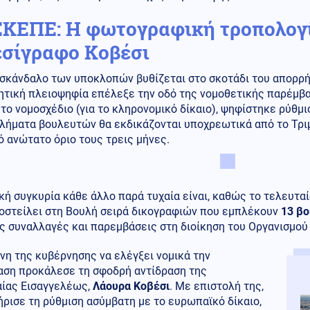
ΚΕΠΕ: Η φωτογραφική τροπολογί
εσίγραφο Κοβέσι
 σκάνδαλο των υποκλοπών βυθίζεται στο σκοτάδι του απορρ
ητική πλειοψηφία επέλεξε την οδό της νομοθετικής παρέμβα
το νομοσχέδιο (για το κληρονομικό δίκαιο), ψηφίστηκε ρύθμι
λήματα βουλευτών θα εκδικάζονται υποχρεωτικά από το Τρι
 ανώτατο όριο τους τρεις μήνες.
κή συγκυρία κάθε άλλο παρά τυχαία είναι, καθώς το τελευτα
ποστείλει στη Βουλή σειρά δικογραφιών που εμπλέκουν
13 βο
ς συναλλαγές και παρεμβάσεις στη διοίκηση του Οργανισμού
νη της κυβέρνησης να ελέγξει νομικά την
αση προκάλεσε τη σφοδρή αντίδραση της
ίας Εισαγγελέως,
Λάουρα Κοβέσι
. Με επιστολή της,
ρισε τη ρύθμιση ασύμβατη με το ευρωπαϊκό δίκαιο,