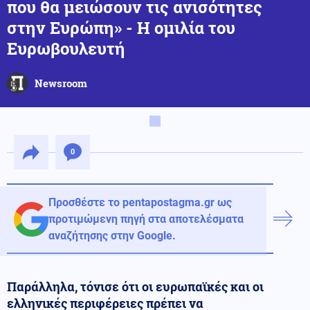
που θα μειώσουν τις ανισότητες
στην Ευρώπη» - Η ομιλία του
Ευρωβουλευτή
Newsroom
0
Προσθέστε το pentapostagma.gr ως
προτιμώμενη πηγή στα αποτελέσματα
αναζήτησης στην Google.
Παράλληλα, τόνισε ότι οι ευρωπαϊκές και οι
ελληνικές περιφέρειες πρέπει να