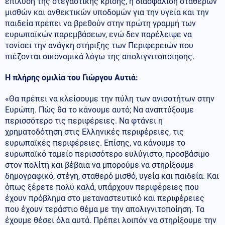
επίλυση της στεγαστικής κρίσης, η διασφάλιση σταθερών
μισθών και ανθεκτικών υποδομών για την υγεία και την
παιδεία πρέπει να βρεθούν στην πρώτη γραμμή των
ευρωπαϊκών παρεμβάσεων, ενώ δεν παρέλειψε να
τονίσει την ανάγκη στήριξης των Περιφερειών που
πιέζονται οικονομικά λόγω της απολιγνιτοποίησης.
Η πλήρης ομιλία του Γιώργου Αυτιά:
«Θα πρέπει να κλείσουμε την πύλη των ανισοτήτων στην
Ευρώπη. Πώς θα το κάνουμε αυτό; Να αναπτύξουμε
περισσότερο τις περιφέρειες. Να φτάνει η
χρηματοδότηση στις Ελληνικές περιφέρειες, τις
ευρωπαϊκές περιφέρειες. Επίσης, να κάνουμε το
ευρωπαϊκό ταμείο περισσότερο ευλύγιστο, προσβάσιμο
στον πολίτη και βέβαια να μπορούμε να στηρίξουμε
δημογραφικό, στέγη, σταθερό μισθό, υγεία και παιδεία. Και
όπως ξέρετε πολύ καλά, υπάρχουν περιφέρειες που
έχουν πρόβλημα στο μεταναστευτικό και περιφέρειες
που έχουν τεράστιο θέμα με την απολιγνιτοποίηση. Τα
έχουμε θέσει όλα αυτά. Πρέπει λοιπόν να στηρίξουμε την