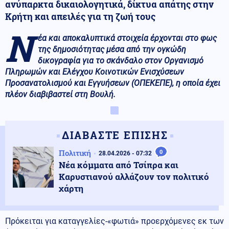
ανύπαρκτα δικαιολογητικά, δίκτυα απάτης στην
Κρήτη και απειλές για τη ζωή τους
Ν
έα και αποκαλυπτικά στοιχεία έρχονται στο φως
της δημοσιότητας μέσα από την ογκώδη
δικογραφία για το σκάνδαλο στον Οργανισμό
Πληρωμών και Ελέγχου Κοινοτικών Ενισχύσεων
Προσανατολισμού και Εγγυήσεων (ΟΠΕΚΕΠΕ), η οποία έχει
πλέον διαβιβαστεί στη Βουλή.
ΔΙΑΒΑΣΤΕ ΕΠΙΣΗΣ
Πολιτική
0
28.04.2026 - 07:32
Νέα κόμματα από Τσίπρα και
Καρυστιανού αλλάζουν τον πολιτικό
χάρτη
Πρόκειται για καταγγελίες-«φωτιά» προερχόμενες εκ των