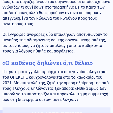
έσω, από εργαζομένους του οργανισμού οι οποίοι όχι μόνο
γνώριζαν τι συνέβαινε στο παρασκήνιο με το πάρτι των
επιδοτήσεων, αλλά δυσφορούσαν έντονα και έκρουαν
απεγνωσμένα τον κώδωνα του κινδύνου προς τους
ανωτέρους τους.
Οι έγγραφες αναφορές δύο υπαλλήλων αποτυπώνουν το
μέγεθος της αδιαφάνειας και της οργανωμένης απάτης,
με τους ίδιους να ζητούν απαλλαγή από τα καθήκοντά
τους για λόγους ηθικής και ασφάλειας.
«Ο καθένας δηλώνει ό,τι θέλει»
Η πρώτη καταγγελία προέρχεται από γυναίκα ελέγκτρια
του ΟΠΕΚΕΠΕ και χρονολογείται από το καλοκαίρι του
2021. Με επιστολή της, ζητά την άμεση εξαίρεσή της από
τους ελέγχους δηλώνοντας ξεκάθαρα: «Ηθικά όμως δεν
μπορώ να το υποστηρίξω και παρακαλώ τη μη συμμετοχή
μου στη διενέργεια αυτών των ελέγχων».