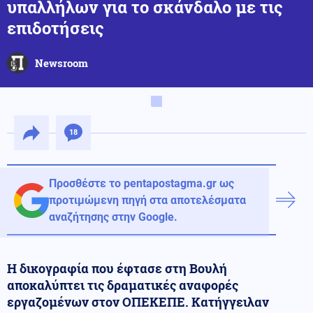
υπαλλήλων για το σκάνδαλο με τις
επιδοτήσεις
Newsroom
18
Προσθέστε το pentapostagma.gr ως
προτιμώμενη πηγή στα αποτελέσματα
αναζήτησης στην Google.
Η δικογραφία που έφτασε στη Βουλή
αποκαλύπτει τις δραματικές αναφορές
εργαζομένων στον ΟΠΕΚΕΠΕ. Κατήγγειλαν