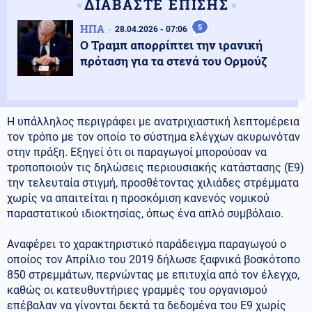
ΔΙΑΒΑΣΤΕ ΕΠΙΣΗΣ
ΗΠΑ
5
28.04.2026 - 07:06
Ο Τραμπ απορρίπτει την ιρανική
πρόταση για τα στενά του Ορμούζ
Η υπάλληλος περιγράφει με ανατριχιαστική λεπτομέρεια
τον τρόπο με τον οποίο το σύστημα ελέγχων ακυρωνόταν
στην πράξη. Εξηγεί ότι οι παραγωγοί μπορούσαν να
τροποποιούν τις δηλώσεις περιουσιακής κατάστασης (Ε9)
την τελευταία στιγμή, προσθέτοντας χιλιάδες στρέμματα
χωρίς να απαιτείται η προσκόμιση κανενός νομικού
παραστατικού ιδιοκτησίας, όπως ένα απλό συμβόλαιο.
Αναφέρει το χαρακτηριστικό παράδειγμα παραγωγού ο
οποίος τον Απρίλιο του 2019 δήλωσε ξαφνικά βοσκότοπο
850 στρεμμάτων, περνώντας με επιτυχία από τον έλεγχο,
καθώς οι κατευθυντήριες γραμμές του οργανισμού
επέβαλαν να γίνονται δεκτά τα δεδομένα του Ε9 χωρίς