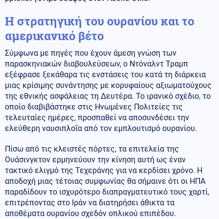
Η στρατηγική του ουρανίου και το
αμερικανικό βέτο
Σύμφωνα με πηγές που έχουν άμεση γνώση των
παρασκηνιακών διαβουλεύσεων, ο Ντόναλντ Τραμπ
εξέφρασε ξεκάθαρα τις ενστάσεις του κατά τη διάρκεια
μιας κρίσιμης συνάντησης με κορυφαίους αξιωματούχους
της εθνικής ασφάλειας τη Δευτέρα. Το ιρανικό σχέδιο, το
οποίο διαβιβάστηκε στις Ηνωμένες Πολιτείες τις
τελευταίες ημέρες, προσπαθεί να αποσυνδέσει την
ελεύθερη ναυσιπλοΐα από τον εμπλουτισμό ουρανίου.
Πίσω από τις κλειστές πόρτες, τα επιτελεία της
Ουάσινγκτον ερμηνεύουν την κίνηση αυτή ως έναν
τακτικό ελιγμό της Τεχεράνης για να κερδίσει χρόνο. Η
αποδοχή μιας τέτοιας συμφωνίας θα σήμαινε ότι οι ΗΠΑ
παραδίδουν το ισχυρότερο διαπραγματευτικό τους χαρτί,
επιτρέποντας στο Ιράν να διατηρήσει άθικτα τα
αποθέματα ουρανίου σχεδόν οπλικού επιπέδου.