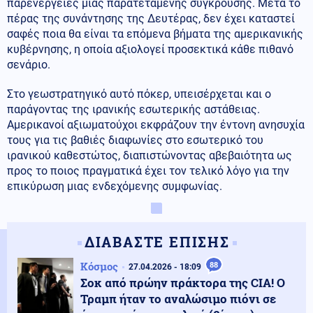
παρενέργειες μιας παρατεταμένης σύγκρουσης. Μετά το
πέρας της συνάντησης της Δευτέρας, δεν έχει καταστεί
σαφές ποια θα είναι τα επόμενα βήματα της αμερικανικής
κυβέρνησης, η οποία αξιολογεί προσεκτικά κάθε πιθανό
σενάριο.
Στο γεωστρατηγικό αυτό πόκερ, υπεισέρχεται και ο
παράγοντας της ιρανικής εσωτερικής αστάθειας.
Αμερικανοί αξιωματούχοι εκφράζουν την έντονη ανησυχία
τους για τις βαθιές διαφωνίες στο εσωτερικό του
ιρανικού καθεστώτος, διαπιστώνοντας αβεβαιότητα ως
προς το ποιος πραγματικά έχει τον τελικό λόγο για την
επικύρωση μιας ενδεχόμενης συμφωνίας.
ΔΙΑΒΑΣΤΕ ΕΠΙΣΗΣ
Κόσμος
88
27.04.2026 - 18:09
Σοκ από πρώην πράκτορα της CIA! Ο
Τραμπ ήταν το αναλώσιμο πιόνι σε