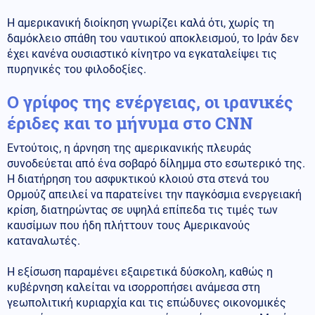
Η αμερικανική διοίκηση γνωρίζει καλά ότι, χωρίς τη
δαμόκλειο σπάθη του ναυτικού αποκλεισμού, το Ιράν δεν
έχει κανένα ουσιαστικό κίνητρο να εγκαταλείψει τις
πυρηνικές του φιλοδοξίες.
Ο γρίφος της ενέργειας, οι ιρανικές
έριδες και το μήνυμα στο CNN
Εντούτοις, η άρνηση της αμερικανικής πλευράς
συνοδεύεται από ένα σοβαρό δίλημμα στο εσωτερικό της.
Η διατήρηση του ασφυκτικού κλοιού στα στενά του
Ορμούζ απειλεί να παρατείνει την παγκόσμια ενεργειακή
κρίση, διατηρώντας σε υψηλά επίπεδα τις τιμές των
καυσίμων που ήδη πλήττουν τους Αμερικανούς
καταναλωτές.
Η εξίσωση παραμένει εξαιρετικά δύσκολη, καθώς η
κυβέρνηση καλείται να ισορροπήσει ανάμεσα στη
γεωπολιτική κυριαρχία και τις επώδυνες οικονομικές