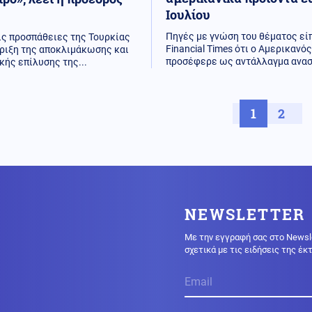
Ιουλίου
Πηγές με γνώση του θέματος εί
τις προσπάθειες της Τουρκίας
Financial Times ότι ο Αμερικανό
ήριξη της αποκλιμάκωσης και
προσέφερε ως αντάλλαγμα ανασ
κής επίλυσης της...
1
2
NEWSLETTER
Με την εγγραφή σας στο Newsl
σχετικά με τις ειδήσεις της έ