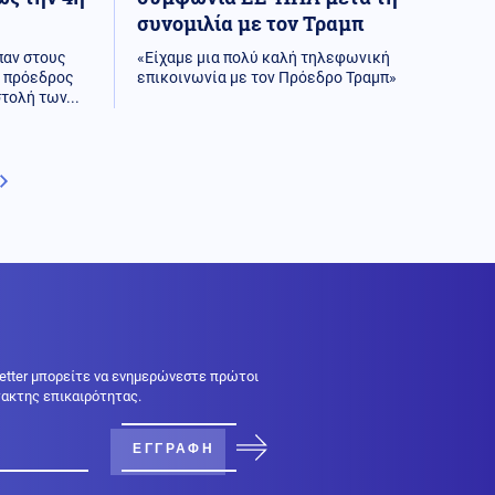
συνομιλία με τον Τραμπ
παν στους
«Είχαμε μια πολύ καλή τηλεφωνική
ς πρόεδρος
επικοινωνία με τον Πρόεδρο Τραμπ»
τολή των...
Next page
etter μπορείτε να ενημερώνεστε πρώτοι
κτακτης επικαιρότητας.
ΕΓΓΡΑΦΗ