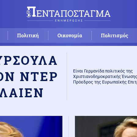
Πολιτική
Οικονομία
Πολιτισμός
ΥΡΣΟΥΛΑ
ΟΝ ΝΤΕΡ
Είναι Γερμανίδα πολιτικός της
Χριστιανοδημοκρατικής Ένωσης
Πρόεδρος της Ευρωπαϊκής Επιτ
ΛΑΙΕΝ