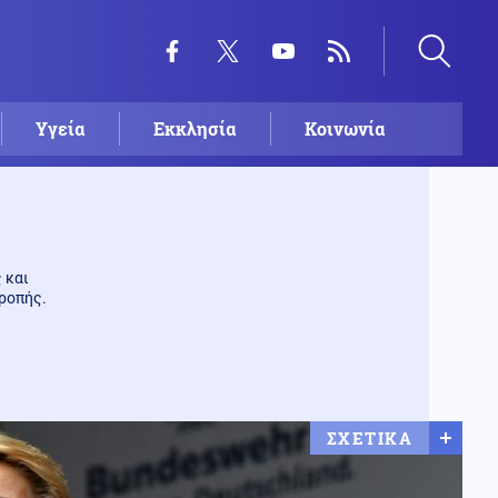
Υγεία
Εκκλησία
Κοινωνία
 και
ροπής.
ΣΧΕΤΙΚΑ