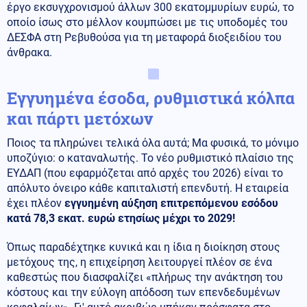
έργο εκσυγχρονισμού άλλων 300 εκατομμυρίων ευρώ, το
οποίο ίσως στο μέλλον κουμπώσει με τις υποδομές του
ΔΕΣΦΑ στη Ρεβυθούσα για τη μεταφορά διοξειδίου του
άνθρακα.
Εγγυημένα έσοδα, ρυθμιστικά κόλπα
και πάρτι μετόχων
Ποιος τα πληρώνει τελικά όλα αυτά; Μα φυσικά, το μόνιμο
υποζύγιο: ο καταναλωτής. Το νέο ρυθμιστικό πλαίσιο της
ΕΥΔΑΠ (που εφαρμόζεται από αρχές του 2026) είναι το
απόλυτο όνειρο κάθε καπιταλιστή επενδυτή. Η εταιρεία
έχει πλέον
εγγυημένη αύξηση επιτρεπόμενου εσόδου
κατά 78,3 εκατ. ευρώ ετησίως μέχρι το 2029!
Όπως παραδέχτηκε κυνικά και η ίδια η διοίκηση στους
μετόχους της, η επιχείρηση λειτουργεί πλέον σε ένα
καθεστώς που διασφαλίζει «πλήρως την ανάκτηση του
κόστους και την εύλογη απόδοση των επενδεδυμένων