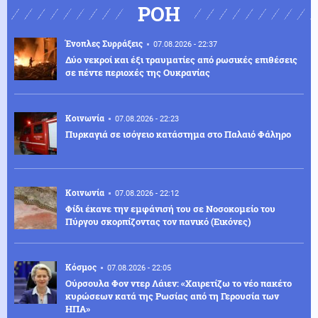
ΡΟΗ
Ένοπλες Συρράξεις
07.08.2026 - 22:37
Δύο νεκροί και έξι τραυματίες από ρωσικές επιθέσεις
σε πέντε περιοχές της Ουκρανίας
Κοινωνία
07.08.2026 - 22:23
Πυρκαγιά σε ισόγειο κατάστημα στο Παλαιό Φάληρο
Κοινωνία
07.08.2026 - 22:12
Φίδι έκανε την εμφάνισή του σε Νοσοκομείο του
Πύργου σκορπίζοντας τον πανικό (Εικόνες)
Κόσμος
07.08.2026 - 22:05
Ούρσουλα Φον ντερ Λάιεν: «Χαιρετίζω το νέο πακέτο
κυρώσεων κατά της Ρωσίας από τη Γερουσία των
ΗΠΑ»