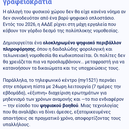
γραφειοκρατία
Η αλλαγή του φυσικού χώρου δεν θα είχε κανένα νόημα αν
δεν συνοδευόταν από ένα βαρύ ψηφιακό οπλοστάσιο.
Εντός του 2026, η ΑΑΔΕ ρίχνει στη μάχη εργαλεία που
κόβουν τον γόρδιο δεσμό της πολύπλοκης νομοθεσίας.
Δημιουργείται ένα
ολοκληρωμένο ψηφιακό περιβάλλον
πληροφόρησης
, όπου η δαιδαλώδης φορολογική και
τελωνειακή νομοθεσία θα κωδικοποιείται. Οι πολίτες δεν
θα χρειάζεται πια να προσλαμβάνουν... μεταφραστή για να
κατανοήσουν τα δικαιώματα και τις υποχρεώσεις τους.
Παράλληλα, το τηλεφωνικό κέντρο (my1521) περνάει
στην επόμενη πίστα με 24ωρη λειτουργία (7 ημέρες την
εβδομάδα), «έξυπνη» διαχείριση ερωτημάτων για
μηδενισμό των χρόνων αναμονής και —το πιο ενδιαφέρον
— την είσοδο του
ψηφιακού βοηθού
. Μιας τεχνολογίας
που θα αναλάβει να δίνει άμεσες, εξατομικευμένες
απαντήσεις σε πραγματικό χρόνο, αποφορτίζοντας τους
υπαλλήλους.