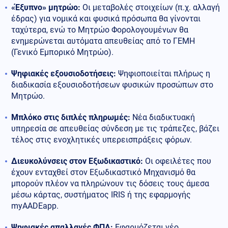
«Έξυπνο» μητρώο:
Οι μεταβολές στοιχείων (π.χ. αλλαγή
έδρας) για νομικά και φυσικά πρόσωπα θα γίνονται
ταχύτερα, ενώ το Μητρώο Φορολογουμένων θα
ενημερώνεται αυτόματα απευθείας από το ΓΕΜΗ
(Γενικό Εμπορικό Μητρώο).
Ψηφιακές εξουσιοδοτήσεις:
Ψηφιοποιείται πλήρως η
διαδικασία εξουσιοδοτήσεων φυσικών προσώπων στο
Μητρώο.
Μπλόκο στις διπλές πληρωμές:
Νέα διαδικτυακή
υπηρεσία σε απευθείας σύνδεση με τις τράπεζες, βάζει
τέλος στις ενοχλητικές υπερεισπράξεις φόρων.
Διευκολύνσεις στον Εξωδικαστικό:
Οι οφειλέτες που
έχουν ενταχθεί στον Εξωδικαστικό Μηχανισμό θα
μπορούν πλέον να πληρώνουν τις δόσεις τους άμεσα
μέσω κάρτας, συστήματος IRIS ή της εφαρμογής
myAADEapp.
Ψηφιακές απαλλαγές ΦΠΑ:
Εφαρμόζεται νέο