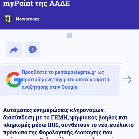
myPoint της ΑΑΔΕ
Newsroom
0
Προσθέστε το pentapostagma.gr ως
προτιμώμενη πηγή στα αποτελέσματα
αναζήτησης στην Google.
Αυτόματες ενημερώσεις κληρονόμων,
διασύνδεση με το ΓΕΜΗ, ψηφιακός βοηθός και
πληρωμές μέσω IRIS, συνθέτουν το νέο, ευέλικτο
πρόσωπο της Φορολογικής Διοίκησης που