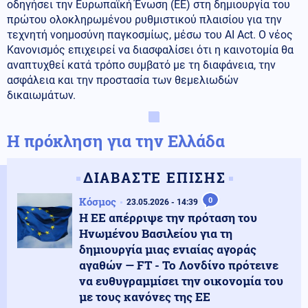
οδηγήσει την Ευρωπαϊκή Ένωση (EE) στη δημιουργία του
πρώτου ολοκληρωμένου ρυθμιστικού πλαισίου για την
τεχνητή νοημοσύνη παγκοσμίως, μέσω του AI Act. Ο νέος
Κανονισμός επιχειρεί να διασφαλίσει ότι η καινοτομία θα
αναπτυχθεί κατά τρόπο συμβατό με τη διαφάνεια, την
ασφάλεια και την προστασία των θεμελιωδών
δικαιωμάτων.
Η πρόκληση για την Ελλάδα
ΔΙΑΒΑΣΤΕ ΕΠΙΣΗΣ
Κόσμος
0
23.05.2026 - 14:39
Η ΕΕ απέρριψε την πρόταση του
Ηνωμένου Βασιλείου για τη
δημιουργία μιας ενιαίας αγοράς
αγαθών — FT - Το Λονδίνο πρότεινε
να ευθυγραμμίσει την οικονομία του
με τους κανόνες της ΕΕ