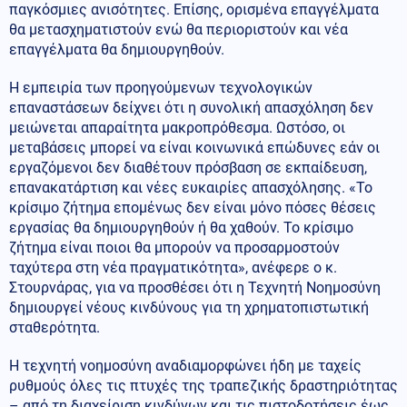
παγκόσμιες ανισότητες. Επίσης, ορισμένα επαγγέλματα
θα μετασχηματιστούν ενώ θα περιοριστούν και νέα
επαγγέλματα θα δημιουργηθούν.
Η εμπειρία των προηγούμενων τεχνολογικών
επαναστάσεων δείχνει ότι η συνολική απασχόληση δεν
μειώνεται απαραίτητα μακροπρόθεσμα. Ωστόσο, οι
μεταβάσεις μπορεί να είναι κοινωνικά επώδυνες εάν οι
εργαζόμενοι δεν διαθέτουν πρόσβαση σε εκπαίδευση,
επανακατάρτιση και νέες ευκαιρίες απασχόλησης. «Το
κρίσιμο ζήτημα επομένως δεν είναι μόνο πόσες θέσεις
εργασίας θα δημιουργηθούν ή θα χαθούν. Το κρίσιμο
ζήτημα είναι ποιοι θα μπορούν να προσαρμοστούν
ταχύτερα στη νέα πραγματικότητα», ανέφερε ο κ.
Στουρνάρας, για να προσθέσει ότι η Τεχνητή Νοημοσύνη
δημιουργεί νέους κινδύνους για τη χρηματοπιστωτική
σταθερότητα.
Η τεχνητή νοημοσύνη αναδιαμορφώνει ήδη με ταχείς
ρυθμούς όλες τις πτυχές της τραπεζικής δραστηριότητας
– από τη διαχείριση κινδύνων και τις πιστοδοτήσεις έως