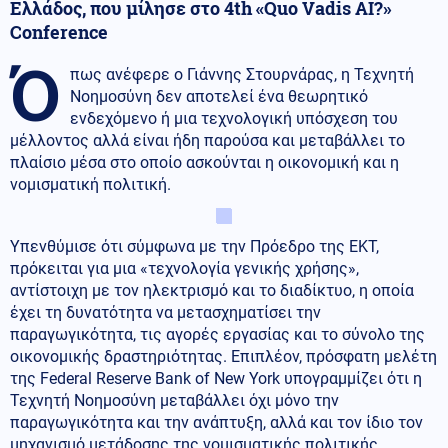
Ελλάδος, που μίλησε στο 4th «Quo Vadis AI?»
Conference
Ό
πως ανέφερε ο Γιάννης Στουρνάρας, η Τεχνητή
Νοημοσύνη δεν αποτελεί ένα θεωρητικό
ενδεχόμενο ή μια τεχνολογική υπόσχεση του
μέλλοντος αλλά είναι ήδη παρούσα και μεταβάλλει το
πλαίσιο μέσα στο οποίο ασκούνται η οικονομική και η
νομισματική πολιτική.
Υπενθύμισε ότι σύμφωνα με την Πρόεδρο της ΕΚΤ,
πρόκειται για μια «τεχνολογία γενικής χρήσης»,
αντίστοιχη με τον ηλεκτρισμό και το διαδίκτυο, η οποία
έχει τη δυνατότητα να μετασχηματίσει την
παραγωγικότητα, τις αγορές εργασίας και το σύνολο της
οικονομικής δραστηριότητας. Επιπλέον, πρόσφατη μελέτη
της Federal Reserve Bank of New York υπογραμμίζει ότι η
Τεχνητή Νοημοσύνη μεταβάλλει όχι μόνο την
παραγωγικότητα και την ανάπτυξη, αλλά και τον ίδιο τον
μηχανισμό μετάδοσης της νομισματικής πολιτικής,