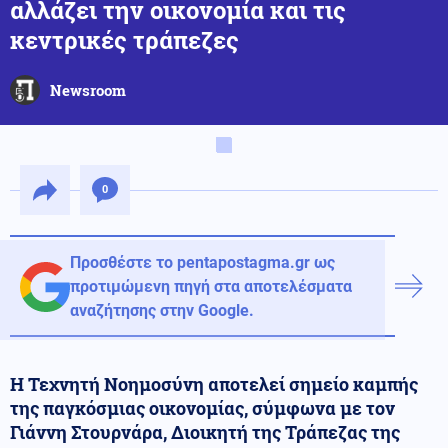
αλλάζει την οικονομία και τις
κεντρικές τράπεζες
Newsroom
0
Προσθέστε το pentapostagma.gr ως
προτιμώμενη πηγή στα αποτελέσματα
αναζήτησης στην Google.
Η Τεχνητή Νοημοσύνη αποτελεί σημείο καμπής
της παγκόσμιας οικονομίας, σύμφωνα με τον
Γιάννη Στουρνάρα, Διοικητή της Τράπεζας της