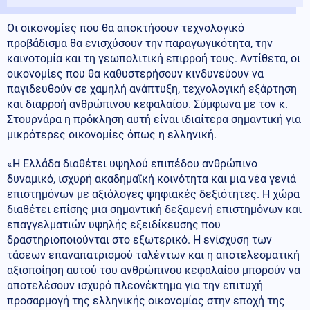
Οι οικονομίες που θα αποκτήσουν τεχνολογικό
προβάδισμα θα ενισχύσουν την παραγωγικότητα, την
καινοτομία και τη γεωπολιτική επιρροή τους. Αντίθετα, οι
οικονομίες που θα καθυστερήσουν κινδυνεύουν να
παγιδευθούν σε χαμηλή ανάπτυξη, τεχνολογική εξάρτηση
και διαρροή ανθρώπινου κεφαλαίου. Σύμφωνα με τον κ.
Στουρνάρα η πρόκληση αυτή είναι ιδιαίτερα σημαντική για
μικρότερες οικονομίες όπως η ελληνική.
«Η Ελλάδα διαθέτει υψηλού επιπέδου ανθρώπινο
δυναμικό, ισχυρή ακαδημαϊκή κοινότητα και μια νέα γενιά
επιστημόνων με αξιόλογες ψηφιακές δεξιότητες. Η χώρα
διαθέτει επίσης μια σημαντική δεξαμενή επιστημόνων και
επαγγελματιών υψηλής εξειδίκευσης που
δραστηριοποιούνται στο εξωτερικό. Η ενίσχυση των
τάσεων επαναπατρισμού ταλέντων και η αποτελεσματική
αξιοποίηση αυτού του ανθρώπινου κεφαλαίου μπορούν να
αποτελέσουν ισχυρό πλεονέκτημα για την επιτυχή
προσαρμογή της ελληνικής οικονομίας στην εποχή της