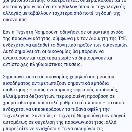
χρηματοπιστωτικής σταθερότητας, σήμερα, καλούνται να
λειτουργήσουν σε ένα περιβάλλον όπου οι τεχνολογικές
αλλαγές μεταβάλλουν ταχύτερα από ποτέ τη δομή της
οικονομίας.
Εάν η Τεχνητή Νοημοσύνη οδηγήσει σε σημαντική άνοδο
της παραγωγικότητας, σύμφωνα με τον Διοικητή της ΤτΕ,
ενδέχεται να αυξηθεί το δυνητικό προϊόν των οικονομιών.
Αυτό σημαίνει ότι οι οικονομίες θα μπορούν να
αναπτύσσονται ταχύτερα χωρίς να δημιουργούνται
αντίστοιχες πληθωριστικές πιέσεις.
Σημειώνεται ότι οι οικονομίες χαμηλού και μεσαίου
εισοδήματος αντιμετωπίζουν σημαντικά εμπόδια
υιοθέτησης – όπως ανεπαρκείς ψηφιακές υποδομές,
ελλείμματα δεξιοτήτων, περιορισμένη πρόσβαση σε
χρηματοδότηση και ατελή ρυθμιστικά πλαίσια – τα οποία
ενδέχεται να υπερκεράσουν τα πιθανά οφέλη της
τεχνολογίας. Συνεπώς, η Τεχνητή Νοημοσύνη δεν οδηγεί
αυτομάτως σε σύγκλιση της παραγωγικότητας, αλλά
μπορεί είτε να ενισχύσει είτε να διευρύνει τις