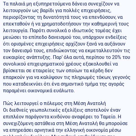
Τα παλαιά μη εξυπηρετούμενα δάνεια συνεχίζουν να
λειτουργούν ως βαρίδι για πολλές επιχειρήσεις,
περιορίζοντας τη δυνατότητά τους να επενδύσουν, να
επεκταθούν ή να χρηματοδοτήσουν την καθημερινή τους
λειτουργία. Παρότι συνολικά ο ιδιωτικός τομέας έχει
μειώσει το επίπεδο δανεισμού του, υπάρχουν ενδείξεις
ότι ορισμένες επιχειρήσεις αρχίζουν ξανά να αυξάνουν
τον δανεισμό τους, επιδιώκοντας να εκμεταλλευτούν τις
ευκαιρίες ανάπτυξης. Παρ’ όλα αυτά, περίπου το 20% του
συνολικού επιχειρηματικού χρέους εξακολουθεί να
βρίσκεται σε εταιρείες των οποίων τα κέρδη δεν
επαρκούν για να καλύψουν τις πληρωμές τόκων, γεγονός
που καταδεικνύει ότι ένα σημαντικό τμήμα της αγοράς
παραμένει οικονομικά ευάλωτο.
Πώς λειτουργεί ο πόλεμος στη Μέση Ανατολή
Οι διεθνείς γεωπολιτικές εξελίξεις αποτελούν έναν
επιπλέον παράγοντα κινδύνου αναφέρει το Ταμείο. Η
συνεχιζόμενη αστάθεια στη Μέση Ανατολή θα μπορούσε
να επηρεάσει αρνητικά την ελληνική οικονομία μέσω