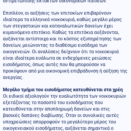
αντιμετώπισης έκτακτων οικονομικών πιέσεων.
Επιπλέον, οι αυξήσεις των επιτοκίων επιβαρύνουν
ιδιαίτερα τα ελληνικά νοικοκυριά, καθώς μεγάλο μέρος
των στεγαστικών και καταναλωτικών δανείων έχει
κυμαινόμενο επιτόκιο. Καθώς τα επιτόκια αυξάνονται,
αυξάνεται αντίστοιχα και το κόστος εξυπηρέτησης των
δανείων, μειώνοντας το διαθέσιμο εισόδημα των
οικογενειών. Οι αναλύσεις δείχνουν ότι τα νοικοκυριά
είναι ιδιαίτερα ευάλωτα σε ενδεχόμενες μειώσεις
εισοδήματος, όπως αυτές που θα μπορούσαν να
προκύψουν από μια οικονομική επιβράδυνση ή αύξηση της
ανεργίας.
Μεγάλο τμήμα του εισοδήματος κατευθύνεται στα χρέη
Οι ειδικοί αξιολογούν την ευαλωτότητα των νοικοκυριών
εξετάζοντας το ποσοστό του εισοδήματος που
κατευθύνεται στην αποπληρωμή δανείων και στις
βασικές δαπάνες διαβίωσης. Όταν οι συνολικές αυτές
υποχρεώσεις απορροφούν το μεγαλύτερο μέρος του
οικογενειακού εισοδήματος, αυξάνεται σημαντικά ο