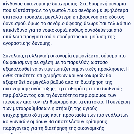
κίνδυνος οικονομικής δυσχέρειας. Στα δυσμενή σενάρια
που εξετάστηκαν, το γεωπολιτικό σενάριο με υψηλότερα
επιτόκια προκαλεί μεγαλύτερη επιβάρυνση στο κόστος
δανεισμού, όμως το σενάριο ύφεσης θεωρείται τελικά πιο
επικίνδυνο για τα νοικοκυριά, καθώς συνοδεύεται από
απώλεια πραγματικού εισοδήματος και μείωση της
αγοραστικής δύναμης.
Συνολικά, η ελληνική οικονομία εμφανίζεται σήμερα πιο
θωρακισμένη σε σχέση με το παρελθόν, ωστόσο
εξακολουθεί να αντιμετωπίζει σημαντικές προκλήσεις. Η
ανθεκτικότητα επιχειρήσεων και νοικοκυριών θα
εξαρτηθεί σε μεγάλο βαθμό από τη διατήρηση της
οικονομικής ανάπτυξης, τη σταθερότητα του διεθνούς
περιβάλλοντος και τη δυνατότητα περιορισμού των
πιέσεων από τον πληθωρισμό και τα επιτόκια. Η συνέχιση
των μεταρρυθμίσεων, η στήριξη της υγιούς
επιχειρηματικότητας και η προστασία των πιο ευάλωτων
κοινωνικών ομάδων θα αποτελέσουν κρίσιμους
παράγοντες για τη διατήρηση της οικονομικής