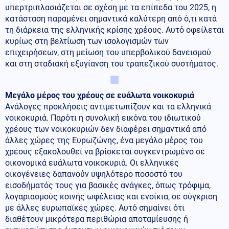
υπερτριπλασιάζεται σε σχέση με τα επίπεδα του 2025, η
κατάσταση παραμένει σημαντικά καλύτερη από ό,τι κατά
τη διάρκεια της ελληνικής κρίσης χρέους. Αυτό οφείλεται
κυρίως στη βελτίωση των ισολογισμών των
επιχειρήσεων, στη μείωση του υπερβολικού δανεισμού
και στη σταδιακή εξυγίανση του τραπεζικού συστήματος.
Μεγάλο μέρος του χρέους σε ευάλωτα νοικοκυριά
Ανάλογες προκλήσεις αντιμετωπίζουν και τα ελληνικά
νοικοκυριά. Παρότι η συνολική εικόνα του ιδιωτικού
χρέους των νοικοκυριών δεν διαφέρει σημαντικά από
άλλες χώρες της Ευρωζώνης, ένα μεγάλο μέρος του
χρέους εξακολουθεί να βρίσκεται συγκεντρωμένο σε
οικονομικά ευάλωτα νοικοκυριά. Οι ελληνικές
οικογένειες δαπανούν υψηλότερο ποσοστό του
εισοδήματός τους για βασικές ανάγκες, όπως τρόφιμα,
λογαριασμούς κοινής ωφέλειας και ενοίκια, σε σύγκριση
με άλλες ευρωπαϊκές χώρες. Αυτό σημαίνει ότι
διαθέτουν μικρότερα περιθώρια αποταμίευσης ή