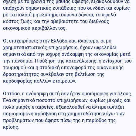
σχέση με τα χρόνια της βαθιάς ύφεσης, εξακολουθούν να
υπάρχουν σημαντικές ευπάθειες που συνδέονται κυρίως
με τα παλαιά μη εξυπηρετούμενα δάνεια, το υψηλό
κόστος ζωής και την αβεβαιότητα του διεθνούς
οικονομικού περιβάλλοντος.
Οι επιχειρήσεις στην Ελλάδα και, ιδιαίτερα, οι μη
χρηματοπιστωτικές επιχειρήσεις, έχουν ωφεληθεί
σημαντικά από την ισχυρή ανάκαμψη της οικονομίας μετά
την πανδημία. Η αύξηση της κατανάλωσης, η ενίσχυση του
τουρισμού και η σταδιακή επαναφορά της οικονομικής
δραστηριότητας συνέβαλαν στη βελτίωση της
κερδοφορίας πολλών εταιρειών.
Ωστόσο, η ανάκαμψη αυτή δεν ήταν ομοιόμορφη για όλους.
Ένα σημαντικό ποσοστό επιχειρήσεων, κυρίως μικρές και
πολύ μικρές εταιρείες, εξακολουθεί να αντιμετωπίζει
περιορισμένη πρόσβαση στη χρηματοδότηση λόγω των
προβλημάτων που άφησε πίσω της η περίοδος της
κρίσης.