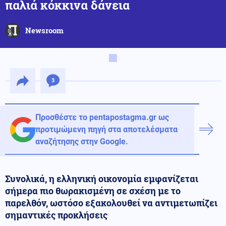
παλιά κόκκινα δάνεια
Newsroom
3
Προσθέστε το pentapostagma.gr ως
προτιμώμενη πηγή στα αποτελέσματα
αναζήτησης στην Google.
Συνολικά, η ελληνική οικονομία εμφανίζεται
σήμερα πιο θωρακισμένη σε σχέση με το
παρελθόν, ωστόσο εξακολουθεί να αντιμετωπίζει
σημαντικές προκλήσεις