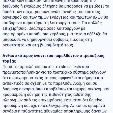
πολλαπλών διαύλων. Μια πιθανή επιβράδυνση της
διεθνούς ή εγχώριας ζήτησης θα μπορούσε να μειώσει τα
έσοδα των επιχειρήσεων, ενώ η άνοδος του κόστους
δανεισμού και των τιμών ενέργειας και πρώτων υλών θα
επιβάρυνε περαιτέρω τη λειτουργία τους. Για πολλές
επιχειρήσεις, ιδιαίτερα όσες λειτουργούν με
περιορισμένα περιθώρια κέρδους, μια τέτοια εξέλιξη θα
μπορούσε να δημιουργήσει σοβαρές πιέσεις στη
ρευστότητα και στη βιωσιμότητά τους.
Ανθεκτικότερος έναντι του παρελθόντος ο τραπεζικός
τομέας
Παρά τις προκλήσεις αυτές, τα stress tests που
πραγματοποιήθηκαν για το τραπεζικό σύστημα δείχνουν
ότι ο επιχειρηματικός τομέας εμφανίζεται σήμερα πιο
ανθεκτικός σε σχέση με το παρελθόν. Ακόμη και σε
δυσμενή σενάρια, όπου προβλέπονται ισχυροί οικονομικοί
κραδασμοί, η αύξηση της πιθανότητας αθέτησης
πληρωμών από τις επιχειρήσεις εκτιμάται ότι θα είναι
προσωρινή και σχετικά ελεγχόμενη. Αν και σε ορισμένα
σενάρια η πιθανότητα αδυναμίας αποπληρωμής δανείων