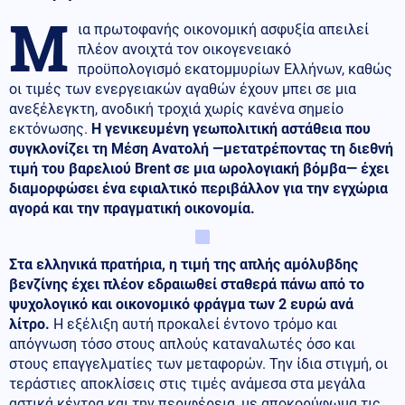
Μ
ια πρωτοφανής οικονομική ασφυξία απειλεί
πλέον ανοιχτά τον οικογενειακό
προϋπολογισμό εκατομμυρίων Ελλήνων, καθώς
οι τιμές των ενεργειακών αγαθών έχουν μπει σε μια
ανεξέλεγκτη, ανοδική τροχιά χωρίς κανένα σημείο
εκτόνωσης.
Η γενικευμένη γεωπολιτική αστάθεια που
συγκλονίζει τη Μέση Ανατολή —μετατρέποντας τη διεθνή
τιμή του βαρελιού Brent σε μια ωρολογιακή βόμβα— έχει
διαμορφώσει ένα εφιαλτικό περιβάλλον για την εγχώρια
αγορά και την πραγματική οικονομία.
Στα ελληνικά πρατήρια, η τιμή της απλής αμόλυβδης
βενζίνης έχει πλέον εδραιωθεί σταθερά πάνω από το
ψυχολογικό και οικονομικό φράγμα των 2 ευρώ ανά
λίτρο.
Η εξέλιξη αυτή προκαλεί έντονο τρόμο και
απόγνωση τόσο στους απλούς καταναλωτές όσο και
στους επαγγελματίες των μεταφορών. Την ίδια στιγμή, οι
τεράστιες αποκλίσεις στις τιμές ανάμεσα στα μεγάλα
αστικά κέντρα και την περιφέρεια, με αποκορύφωμα τις