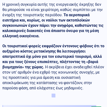
Η χρονική συγκυρία αυτής της ενεργειακής έκρηξης δεν
θα μπορούσε να είναι χειρότερη, καθώς συμπίπτει με την
έναρξη της τουριστικής περιόδου.
Τα αεροπορικά
εισιτήρια και, κυρίως, οι ναύλοι των ακτοπλοϊκών
συγκοινωνιών έχουν πάρει την ανηφόρα, καθιστώντας τις
καλοκαιρινές διακοπές ένα άπιαστο όνειρο για τη μέση
ελληνική οικογένεια.
Οι τουριστικοί φορείς εκφράζουν έντονους φόβους ότι το
αυξημένο κόστος μετακίνησης θα λειτουργήσει
αποτρεπτικά όχι μόνο για τον εσωτερικό τουρισμό, αλλά
και για τους ξένους επισκέπτες, πλήττοντας τη «βαριά
βιομηχανία» της χώρας.
Η ακρίβεια έχει αναδειχθεί πλέον
στον υπ' αριθμόν ένα εχθρό της κοινωνικής συνοχής, με
τις προοπτικές για μια άμεση και ουσιαστική
αποκλιμάκωση της κατάστασης να φαντάζουν, στην
παρούσα φάση, από ελάχιστες έως μηδαμινές.