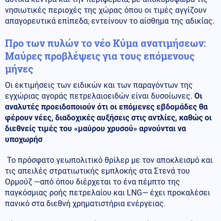
νησιωτικές περιοχές της χώρας όπου οι τιμές αγγίζουν
απαγορευτικά επίπεδα, εντείνουν το αίσθημα της αδικίας.
Προ των πυλών το νέο Κύμα ανατιμήσεων:
Μαύρες προβλέψεις για τους επόμενους
μήνες
Οι εκτιμήσεις των ειδικών και των παραγόντων της
εγχώριας αγοράς πετρελαιοειδών είναι δυσοίωνες.
Οι
αναλυτές προειδοποιούν ότι οι επόμενες εβδομάδες θα
φέρουν νέες, διαδοχικές αυξήσεις στις αντλίες, καθώς οι
διεθνείς τιμές του «μαύρου χρυσού» αρνούνται να
υποχωρήσ
Το πρόσφατο γεωπολιτικό θρίλερ με τον αποκλεισμό και
τις απειλές στρατιωτικής εμπλοκής στα Στενά του
Ορμούζ —από όπου διέρχεται το ένα πέμπτο της
παγκόσμιας ροής πετρελαίου και LNG— έχει προκαλέσει
πανικό στα διεθνή χρηματιστήρια ενέργειας.