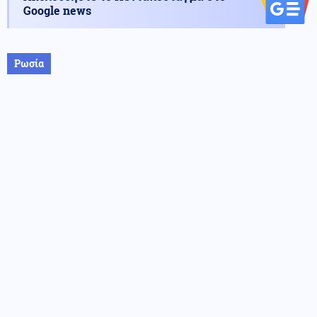
Google news
Ρωσία