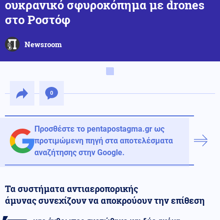
ουκρανικό σφυροκόπημα με drones
στο Ροστόφ
Newsroom
0
Προσθέστε το pentapostagma.gr ως
προτιμώμενη πηγή στα αποτελέσματα
αναζήτησης στην Google.
Τα συστήματα αντιαεροπορικής
άμυνας συνεχίζουν να αποκρούουν την επίθεση