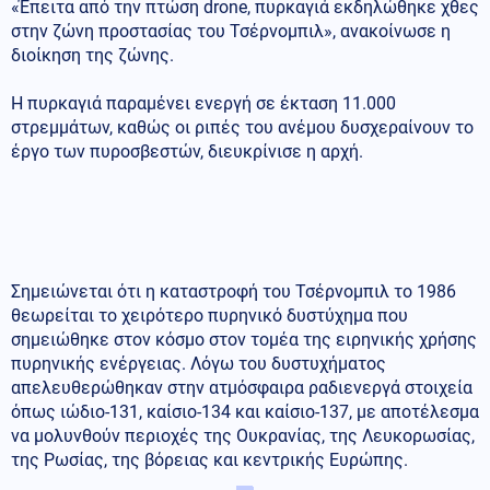
«Έπειτα από την πτώση drone, πυρκαγιά εκδηλώθηκε χθες
στην ζώνη προστασίας του Τσέρνομπιλ», ανακοίνωσε η
διοίκηση της ζώνης.
Η πυρκαγιά παραμένει ενεργή σε έκταση 11.000
στρεμμάτων, καθώς οι ριπές του ανέμου δυσχεραίνουν το
έργο των πυροσβεστών, διευκρίνισε η αρχή.
Σημειώνεται ότι η καταστροφή του Τσέρνομπιλ το 1986
θεωρείται το χειρότερο πυρηνικό δυστύχημα που
σημειώθηκε στον κόσμο στον τομέα της ειρηνικής χρήσης
πυρηνικής ενέργειας. Λόγω του δυστυχήματος
απελευθερώθηκαν στην ατμόσφαιρα ραδιενεργά στοιχεία
όπως ιώδιο-131, καίσιο-134 και καίσιο-137, με αποτέλεσμα
να μολυνθούν περιοχές της Ουκρανίας, της Λευκορωσίας,
της Ρωσίας, της βόρειας και κεντρικής Ευρώπης.